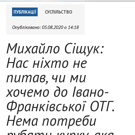
ПУБЛІКАЦІЇ
СУСПІЛЬСТВО
Опубліковано:
05.08.2020 о 14:18
Михайло Сіщук:
Нас ніхто не
питав, чи ми
хочемо до Івано-
Франківської ОТГ.
Нема потреби
рубати курку, яка