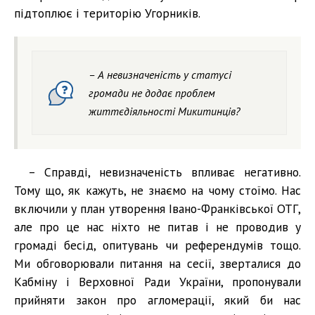
підтоплює і територію Угорників.
– А невизначеність у статусі
громади не додає проблем
життєдіяльності Микитинців?
– Справді, невизначеність впливає негативно.
Тому що, як кажуть, не знаємо на чому стоїмо. Нас
включили у план утворення Івано-Франківської ОТГ,
але про це нас ніхто не питав і не проводив у
громаді бесід, опитувань чи референдумів тощо.
Ми обговорювали питання на сесії, зверталися до
Кабміну і Верховної Ради України, пропонували
прийняти закон про агломерації, який би нас