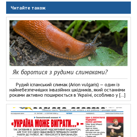
Читайте також
Як боротися з рудими слимаками?
Рудий іспанський слимак (Arion vulgaris) — один із
найнебезпечніших інвазійних шкідників, який останніми
роками активно поширюється в Україні, особливо у […]