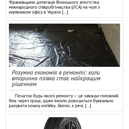
Франківщини делегація Японського агентства
міжнародного співробітництва (JICA) на чолі з
керівником офісу в Україні […]
Розумна економія в ремонті: коли
вторинна плівка стає найкращим
рішенням
Початок будь-якого ремонту — це завжди головний
біль через гроші, адже інколи доводиться буквально
рахувати кожну копійку. Звісно, є речі, […]