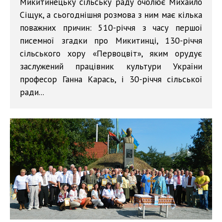
Микитинецьку сільську раду очолює Михайло
Сіщук, а сьогоднішня розмова з ним має кілька
поважних причин: 510-річчя з часу першої
писемної згадки про Микитинці, 130-річчя
сільського хору «Первоцвіт», яким орудує
заслужений працівник культури України
професор Ганна Карась, і 30-річчя сільської
ради...