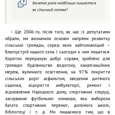
десятка років найбільше пишаєтеся
як сільський голова?
– Ще 2006-го, після того, як нас із депутатами
обрали, ми визначили основні напрями розвитку
сільської громади, серед яких найголовніший –
благоустрій нашого села. І сьогодні є чим пишатися.
Коротко перерахую добрі справи, зроблені для
громади: будівництво водогону, каналізаційних
мереж, вуличного освітлення, на 97% покриття
сільських доріг асфальтом, зведення дитячого
садочка, відкриття амбулаторії, ремонт і
відновлення Народного дому, спортивних споруд,
заснування футбольної команди, яка виборола
багато спортивних перемог, допомога школі,
бібліотеці і т. д. Ми пишаємося тим, що в