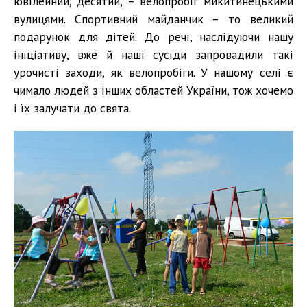
ювілейний, десятий, – велопробіг микитинецькими
вулицями. Спортивний майданчик – то великий
подарунок для дітей. До речі, наслідуючи нашу
ініціативу, вже й наші сусіди запровадили такі
урочисті заходи, як велопробіги. У нашому селі є
чимало людей з інших областей України, тож хочемо
і їх залучати до свята.