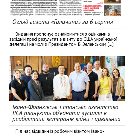
Огляд газети «Галичина» за 6 серпня
Видання пропонує ознайомитися з оцінками в
західній пресі результатів візиту до США української
делегації на чолі з Президентом В. Зеленським […]
Івано-Франківськ і японське агентство
JICA планують об’єднати зусилля в
реабілітації ветеранів війни і цивільних
Під час відвідин із робочим візитом Івано-