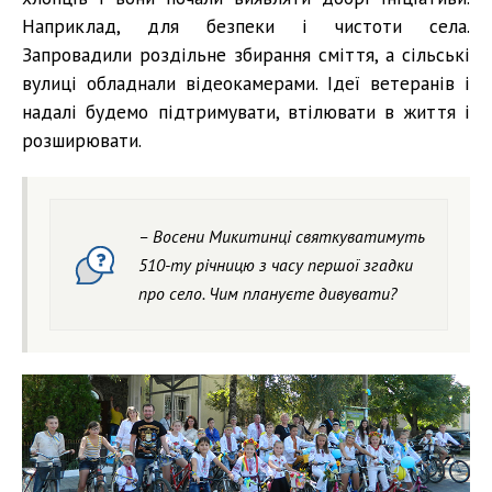
Наприклад, для безпеки і чистоти села.
Запровадили роздільне збирання сміття, а сільські
вулиці обладнали відеокамерами. Ідеї ветеранів і
надалі будемо підтримувати, втілювати в життя і
розширювати.
– Восени Микитинці святкуватимуть
510-ту річницю з часу першої згадки
про село. Чим плануєте дивувати?