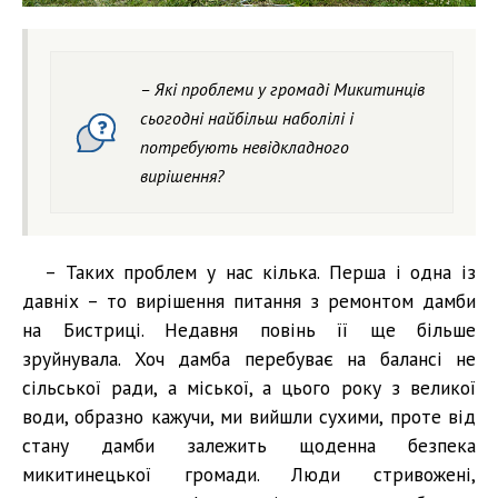
– Які проблеми у громаді Микитинців
сьогодні найбільш наболілі і
потребують невідкладного
вирішення?
– Таких проблем у нас кілька. Перша і одна із
давніх – то вирішення питання з ремонтом дамби
на Бистриці. Недавня повінь її ще більше
зруйнувала. Хоч дамба перебуває на балансі не
сільської ради, а міської, а цього року з великої
води, образно кажучи, ми вийшли сухими, проте від
стану дамби залежить щоденна безпека
микитинецької громади. Люди стривожені,