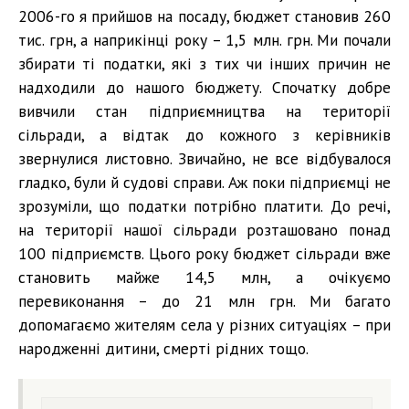
2006-го я прийшов на посаду, бюджет становив 260
тис. грн, а наприкінці року – 1,5 млн. грн. Ми почали
збирати ті податки, які з тих чи інших причин не
надходили до нашого бюджету. Спочатку добре
вивчили стан підприємництва на території
сільради, а відтак до кожного з керівників
звернулися листовно. Звичайно, не все відбувалося
гладко, були й судові справи. Аж поки підприємці не
зрозуміли, що податки потрібно платити. До речі,
на території нашої сільради розташовано понад
100 підприємств. Цього року бюджет сільради вже
становить майже 14,5 млн, а очікуємо
перевиконання – до 21 млн грн. Ми багато
допомагаємо жителям села у різних ситуаціях – при
народженні дитини, смерті рідних тощо.