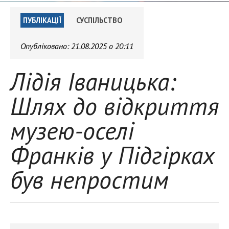
ПУБЛІКАЦІЇ
СУСПІЛЬСТВО
Опубліковано:
21.08.2025 о 20:11
Лідія Іваницька:
Шлях до відкриття
музею-оселі
Франків у Підгірках
був непростим