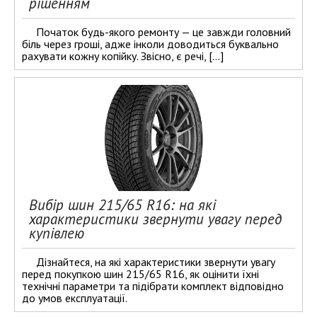
рішенням
Початок будь-якого ремонту — це завжди головний
біль через гроші, адже інколи доводиться буквально
рахувати кожну копійку. Звісно, є речі, […]
Вибір шин 215/65 R16: на які
характеристики звернути увагу перед
купівлею
Дізнайтеся, на які характеристики звернути увагу
перед покупкою шин 215/65 R16, як оцінити їхні
технічні параметри та підібрати комплект відповідно
до умов експлуатації.