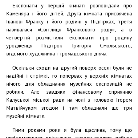
Експонати у першій кімнаті розповідали про
Каменяра і його дітей. Друга кімната присвячена
Іванові Франку і його родині у Підгірках, третя
називалася «Світлиця Франкового роду», а в
четвертій розмістили експонати про родину
уродженця Підгірок Григорія Смольського,
відомого художника і громадського діяча.
Оскільки сходи на другий поверх оселі були не
надійні і стрімкі, то попервах у верхніх кімнатах
нічого для обладнання музейних експозицій не
робили. Але завдяки фінансовому сприянню
Калуської міської ради на чолі з головою Ігорем
Матвійчуком згодом і там обладнали ще три
музейні кімнати.
Тими роками роки я була щаслива, тому що
усвідомлювала: опікуючись музеєм-оселею, робила