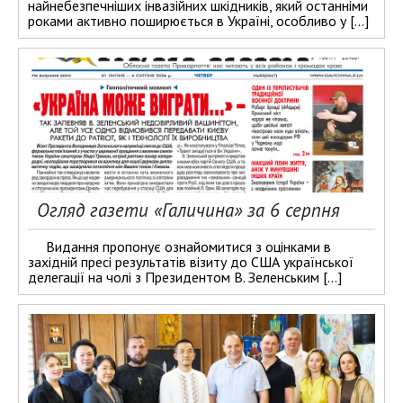
найнебезпечніших інвазійних шкідників, який останніми
роками активно поширюється в Україні, особливо у […]
Огляд газети «Галичина» за 6 серпня
Видання пропонує ознайомитися з оцінками в
західній пресі результатів візиту до США української
делегації на чолі з Президентом В. Зеленським […]