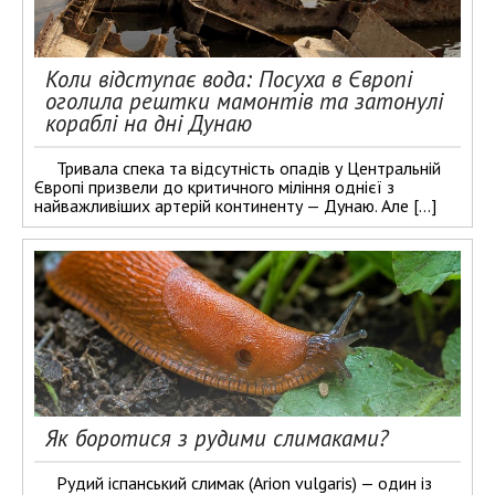
Коли відступає вода: Посуха в Європі
оголила рештки мамонтів та затонулі
кораблі на дні Дунаю
Тривала спека та відсутність опадів у Центральній
Європі призвели до критичного міління однієї з
найважливіших артерій континенту — Дунаю. Але […]
Як боротися з рудими слимаками?
Рудий іспанський слимак (Arion vulgaris) — один із