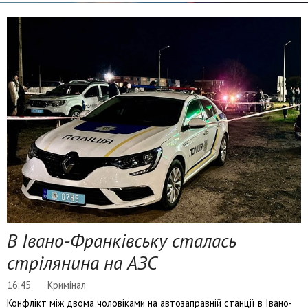
В Івано-Франківську сталась
стрілянина на АЗС
16:45
Кримінал
Конфлікт між двома чоловіками на автозаправній станції в Івано-