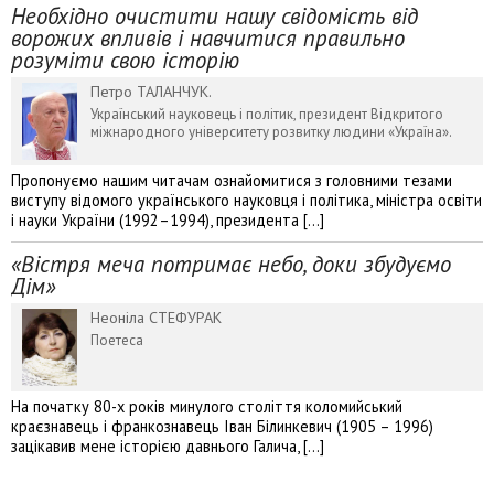
Необхідно очистити нашу свідомість від
ворожих впливів і навчитися правильно
розуміти свою історію
Петро ТАЛАНЧУК.
Український науковець і політик, президент Відкритого
міжнародного університету розвитку людини «Україна».
Пропонуємо нашим читачам ознайомитися з головними тезами
виступу відомого українського науковця і політика, міністра освіти
і науки України (1992–1994), президента […]
«Вістря меча потримає небо, доки збудуємо
Дім»
Неоніла СТЕФУРАК
Поетеса
На початку 80-х років минулого століття коломийський
краєзнавець і франкознавець Іван Білинкевич (1905 – 1996)
зацікавив мене історією давнього Галича, […]