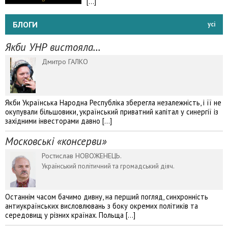
[…]
БЛОГИ
усі
Якби УНР вистояла…
Дмитро ГАЛКО
Якби Українська Народна Республіка зберегла незалежність, і її не
окупували більшовики, український приватний капітал у синергії із
західними інвесторами давно […]
Московські «консерви»
Ростислав НОВОЖЕНЕЦЬ.
Український політичний та громадський діяч.
Останнім часом бачимо дивну, на перший погляд, синхронність
антиукраїнських висловлювань з боку окремих політиків та
середовищ у різних країнах. Польща […]