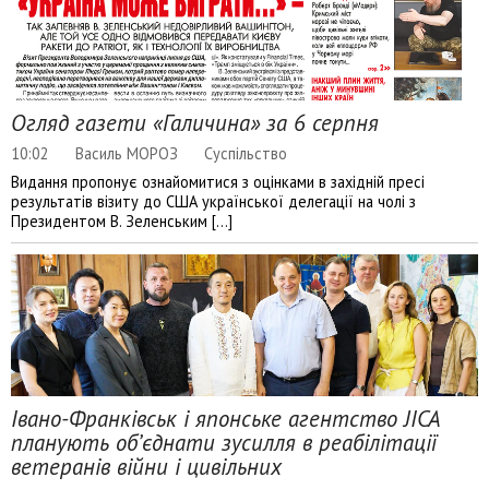
Огляд газети «Галичина» за 6 серпня
10:02
Василь МОРОЗ
Суспільство
Видання пропонує ознайомитися з оцінками в західній пресі
результатів візиту до США української делегації на чолі з
Президентом В. Зеленським […]
Івано-Франківськ і японське агентство JICA
планують об’єднати зусилля в реабілітації
ветеранів війни і цивільних