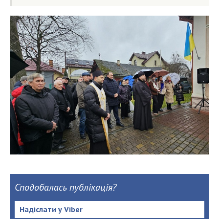
Сподобалась публікація?
Надіслати у Viber