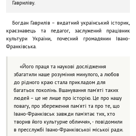
Гавриліву.
Богдан Гаврилів – видатний український історик,
краєзнавець та педагог, заслужений працівник
культури України, почесний громадянин Івано-
Франківська.
«Його праця та наукові дослідження
збагатили наше розуміння минулого, а любов
до рідного краю стала прикладом для
багатьох поколінь. Вшанування пам’яті таких
людей – це не лише про історію. Це про нашу
повагу, про збереження пам’яті та про те, що
Івано-Франківськ завжди пам’ятає тих, хто
творив його культурне обличчя», - повідомили
в пресслужбі Івано-Франківської міської ради.