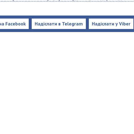
на Facebook
Надіслати в Telegram
Надіслати у Viber