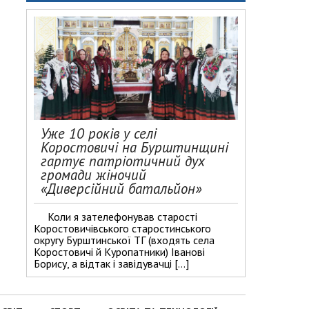
Уже 10 років у селі
Коростовичі на Бурштинщині
гартує патріотичний дух
громади жіночий
«Диверсійний батальйон»
Коли я зателефонував старості
Коростовичівського старостинського
округу Бурштинської ТГ (входять села
Коростовичі й Куропатники) Іванові
Борису, а відтак і завідувачці […]