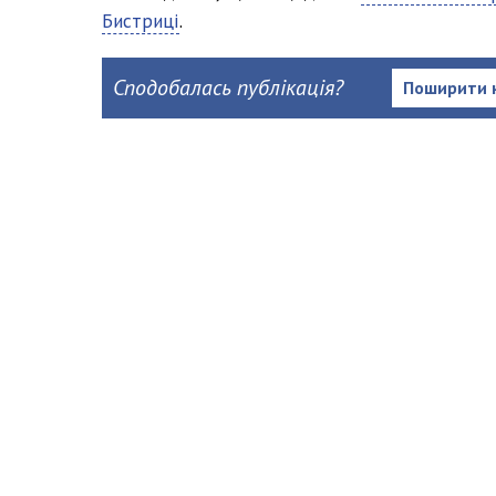
Бистриці
.
Сподобалась публікація?
Поширити 