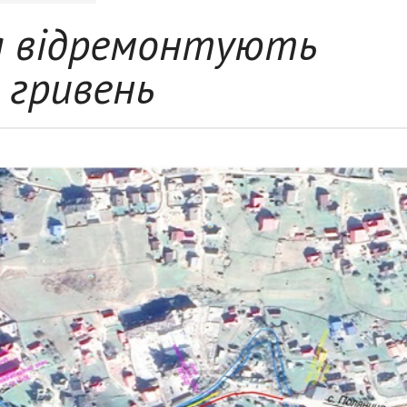
я відремонтують
. гривень