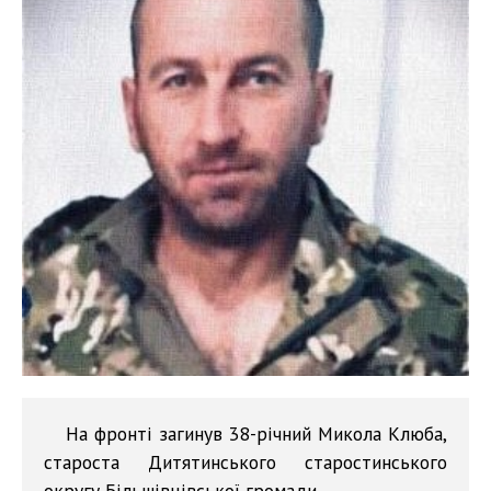
На фронті загинув 38-річний Микола Клюба,
староста Дитятинського старостинського
округу Більшівцівської громади.