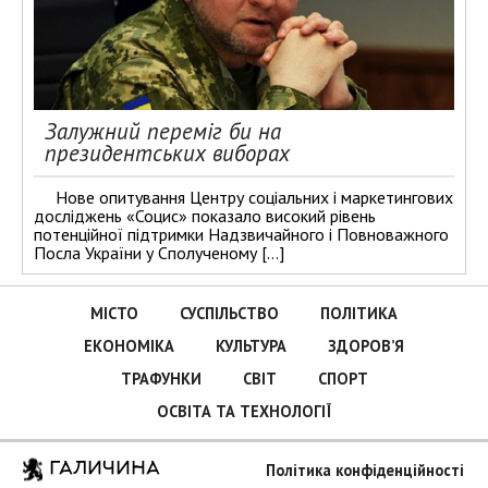
Залужний переміг би на
президентських виборах
Нове опитування Центру соціальних і маркетингових
досліджень «Социс» показало високий рівень
потенційної підтримки Надзвичайного і Повноважного
Посла України у Сполученому […]
МІСТО
СУСПІЛЬСТВО
ПОЛІТИКА
ЕКОНОМІКА
КУЛЬТУРА
ЗДОРОВ’Я
ТРАФУНКИ
СВІТ
СПОРТ
ОСВІТА ТА ТЕХНОЛОГІЇ
ГАЛИЧИНА
Політика конфіденційності