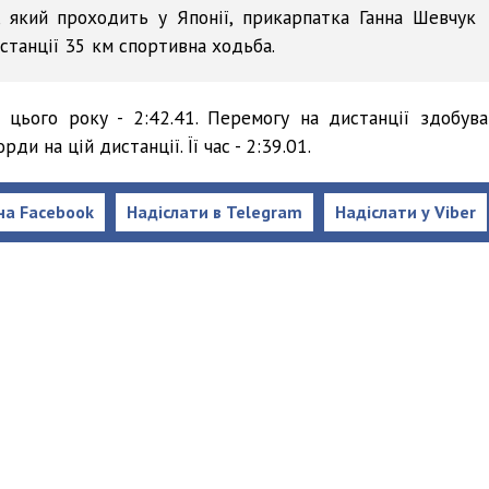
и, який проходить у Японії, прикарпатка Ганна Шевчук
истанції 35 км спортивна ходьба.
 цього року - 2:42.41. Перемогу на дистанції здобува
ди на цій дистанції. Її час - 2:39.01.
на Facebook
Надіслати в Telegram
Надіслати у Viber