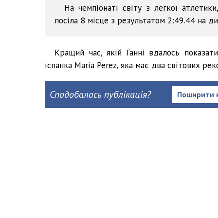
На чемпіонаті світу з легкої атлетик
посіла 8 місце з результатом 2:49.44 на д
Кращий час, якій Ганні вдалось показати
іспанка Maria Perez, яка має два світових рекор
Сподобалась публікація?
Поширити 