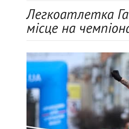
Легкоатлетка Га
місце на чемпіон