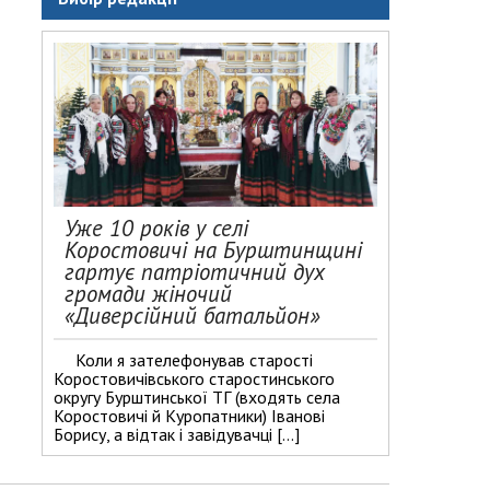
Уже 10 років у селі
Коростовичі на Бурштинщині
гартує патріотичний дух
громади жіночий
«Диверсійний батальйон»
Коли я зателефонував старості
Коростовичівського старостинського
округу Бурштинської ТГ (входять села
Коростовичі й Куропатники) Іванові
Борису, а відтак і завідувачці […]