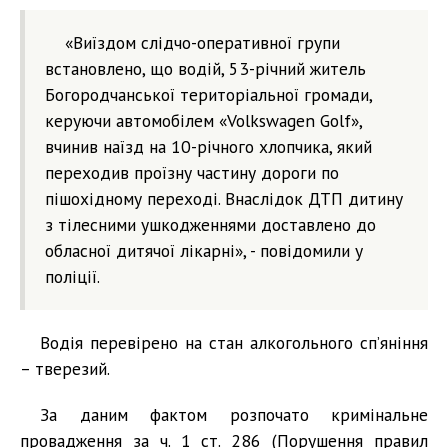
«Виїздом слідчо-оперативної групи
встановлено, що водій, 53-річний житель
Богородчанської територіальної громади,
керуючи автомобілем «Volkswagen Golf»,
вчинив наїзд на 10-річного хлопчика, який
переходив проїзну частину дороги по
пішохідному переході. Внаслідок ДТП дитину
з тілесними ушкодженнями доставлено до
обласної дитячої лікарні», - повідомили у
поліції.
Водія перевірено на стан алкогольного сп’яніння
– тверезий.
За даним фактом розпочато кримінальне
провадження за ч. 1 ст. 286 (Порушення правил