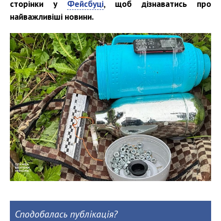
сторінки у
Фейсбуці
, щоб дізнаватись про
найважливіші новини.
Сподобалась публікація?