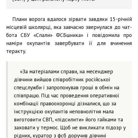
Плани ворога вдалося зірвати завдяки 15-річній
місцевій школярці, яка завчасно звернулася до чат-
бота СБУ «Спали» ФСБшника» і повідомила про
наміри окупантів завербувати її для вчинення
теракту.
«За матеріалами справи, на месенджер
дівчини вийшов співробітник російської
спецслужби і запропонував гроші в обмін на
співпрацю. Під час проведення оперативної
комбінації правоохоронці дізналися, що за
інструкцією окупантів неповнолітня мала
виготовити СВП, «підсилити» його гайками та
заховати у термос. Щоб не викликати підозр у
рідних, куратор з фсб доручив дівчині