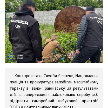
Контррозвідка Служби безпеки, Національна
поліція та прокуратура запобігли масштабному
теракту в Івано-Франківську. За результатами
дій на випередження заблоковано спробу фсб
підірвати саморобний вибуховий пристрій
(СВП) у центральному парку міста.