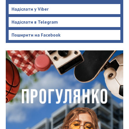
Надіслати у Viber
Надіслати в Telegram
Поширити на Facebook