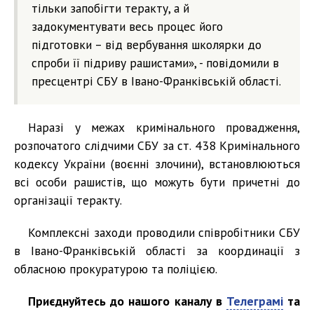
тільки запобігти теракту, а й
задокументувати весь процес його
підготовки – від вербування школярки до
спроби її підриву рашистами», - повідомили в
пресцентрі СБУ в Івано-Франківській області.
Наразі у межах кримінального провадження,
розпочатого слідчими СБУ за ст. 438 Кримінального
кодексу України (воєнні злочини), встановлюються
всі особи рашистів, що можуть бути причетні до
організації теракту.
Комплексні заходи проводили співробітники СБУ
в Івано-Франківській області за координації з
обласною прокуратурою та поліцією.
Приєднуйтесь до нашого каналу в
Телеграмі
та