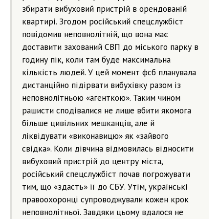
збирати вибуховий пристрій в орендованій
квартирі. Згодом російський спецслужбіст
повідомив неповнолітній, що вона має
доставити захований СВП до міського парку в
годину пік, коли там буде максимальна
кількість людей. У цей момент фсб планувала
дистанційно підірвати вибухівку разом із
неповнолітньою «агенткою». Таким чином
рашисти сподівалися не лише вбити якомога
більше цивільних мешканців, але й
ліквідувати «виконавицю» як «зайвого
свідка». Коли дівчина відмовилась відносити
вибуховий пристрій до центру міста,
російський спецслужбіст почав погрожувати
тим, що «здасть» її до СБУ. Утім, українські
правоохоронці супроводжували кожен крок
неповнолітньої. Завдяки цьому вдалося не