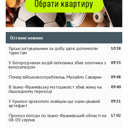
Останні новини
Гірські рятувальники за добу двічі допомогли
10:58
туристам
У Богородчанах водій легковика збив хлопчика з
09:55
велосипедом
Помер військовослужбовець Михайло Саварин
09:48
В Івано-Франківську мотоцикліст збив жінку на
09:40
пішохідному переході
У Крилосі археологи знайшли ще один цікавий
09:31
артефакт
Прогноз погоди по Івано-Франківській області на
17:02
08-09 серпня