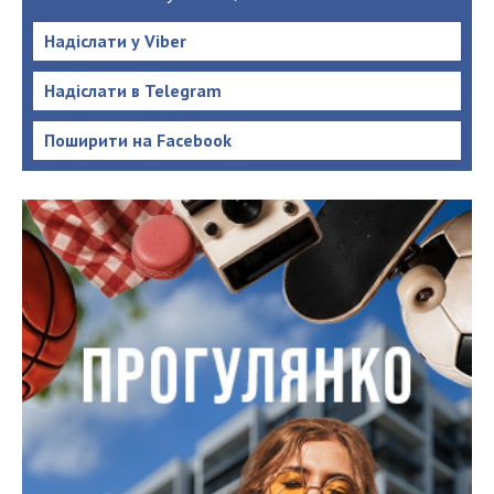
Надіслати у Viber
Надіслати в Telegram
Поширити на Facebook