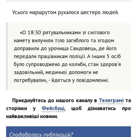
Усього маршрутом рухалося шестеро людей.
«О 18:30 рятувальниками зі снігового
намету вилучили тіло загиблого та згодом
доправили до урочища Свидовець, де його
передали працівникам поліції. А інших 5 осіб
було супроводжено до колиби, стан здоров'я
задовільний, медичної допомоги не
потребували», - йдеться у повідомленні.
Приєднуйтесь до нашого каналу в
Телеграмі
та
сторінки у
Фейсбуці
, щоб дізнаватись про
найважливіші новини.
Сподобалась публікація?