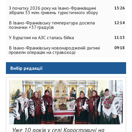
З початку 2026 року на Івано-Франківщині
13:26
зібрали 33 млн. гривень туристичного збору
В Івано-Франківську температура досягла
12:14
позначки +37 градусів
У Бурштині на АЗС сталась бійка
11:15
В Івано-Франківську новонародженій дитині
09:18
провели операцію на стравоході
Вибір редакції
Уже 10 років у селі Коростовичі на