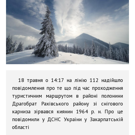
18 травня о 14:17 на лінію 112 надійшло
повідомлення про те що під час проходження
туристичним маршрутом в районі полонини
Драгобрат Рахівського району зі снігового
карниза зірвався киянин 1964 р. н. Про це
повідомили у ДСНС України у Закарпатській
області