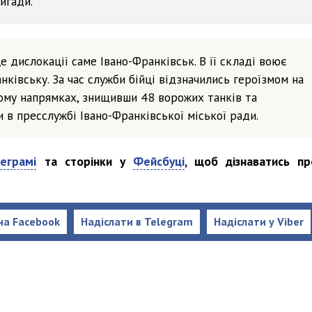
игади.
е дислокації саме Івано-Франківськ. В її складі воює
нківську. За час служби бійці відзначились героїзмом на
ому напрямках, знищивши 48 ворожих танків та
 в пресслужбі Івано-Франківської міської ради.
еграмі
та сторінки у
Фейсбуці
, щоб дізнаватись пр
на Facebook
Надіслати в Telegram
Надіслати у Viber