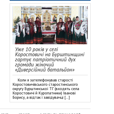
Уже 10 років у селі
Коростовичі на Бурштинщині
гартує патріотичний дух
громади жіночий
«Диверсійний батальйон»
Коли я зателефонував старості
Коростовичівського старостинського
округу Бурштинської ТГ (входять села
Коростовичі й Куропатники) Іванові
Борису, а відтак і завідувачці […]