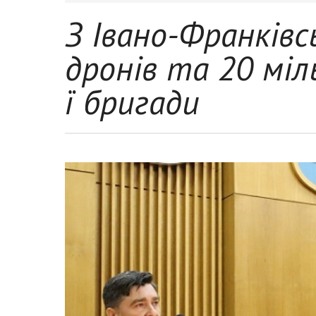
З Івано-Франківс
дронів та 20 міл
ї бригади