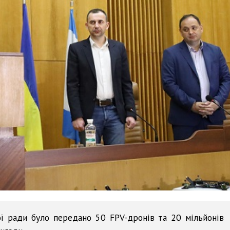
кої ради було передано 50 FPV-дронів та 20 мільйонів