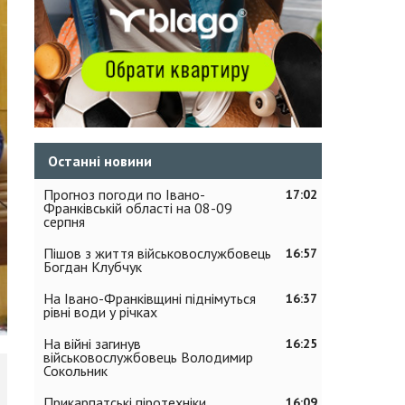
Останні новини
Прогноз погоди по Івано-
17:02
Франківській області на 08-09
серпня
Пішов з життя військовослужбовець
16:57
Богдан Клубчук
На Івано-Франківщині піднімуться
16:37
рівні води у річках
На війні загинув
16:25
військовослужбовець Володимир
Сокольник
Прикарпатські піротехніки
16:09