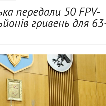
ька передали 50 FPV-
ьйонів гривень для 63