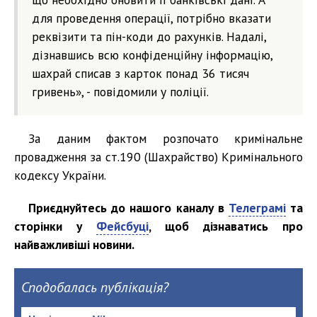
для проведення операції, потрібно вказати
реквізити та пін-коди до рахунків. Надалі,
дізнавшись всю конфіденційну інформацію,
шахрай списав з карток понад 36 тисяч
гривень», - повідомили у поліції.
За даним фактом розпочато кримінальне
провадження за ст.190 (Шахрайство) Кримінального
кодексу України.
Приєднуйтесь до нашого каналу в
Телеграмі
та
сторінки у
Фейсбуці
, щоб дізнаватись про
найважливіші новини.
Сподобалась публікація?