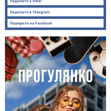
Надіслати у Viber
Надіслати в Telegram
Поширити на Facebook