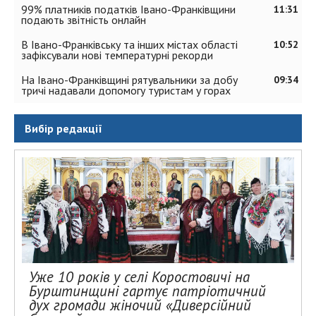
99% платників податків Івано-Франківщини
11:31
подають звітність онлайн
В Івано-Франківську та інших містах області
10:52
зафіксували нові температурні рекорди
На Івано-Франківщині рятувальники за добу
09:34
тричі надавали допомогу туристам у горах
Вибір редакції
Уже 10 років у селі Коростовичі на
Бурштинщині гартує патріотичний
дух громади жіночий «Диверсійний