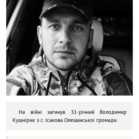
На війні загинув 31-річний Володимир
Кушнірик з с. Ісакова Олешанської громади.