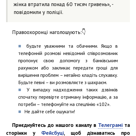
жінка втратила понад 60 тисяч гривень», -
повідомили у поліції.
Правоохоронці наголошують:👇
будьте уважними та обачними. Якщо в
телефонній розмові невідомий співрозмовник
пропонує свою допомогу з банківським
рахунком або закликає передати гроші для
вирішення проблем – негайно кладіть слухавку.
Будьте певні – ви розмовляєте з шахраєм.
У випадку надходження таких дзвінків
спочатку перевірте отриману інформацію, а за
потреби – телефонуйте на спецлінію «102».
Не дайте себе ошукати!
Приєднуйтесь до нашого каналу в
Телеграмі
та
сторінки у
Фейсбуці
, щоб дізнаватись про