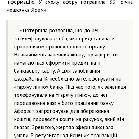
інформацію. У схожу аферу потрапила 33- річна
мешканка Яремчі.
«Потерпіла розповіла, що до неї
зателефонувала особа, яка представилась
працівником правоохоронного органу.
Незнайомець запевнив жінку, що аферисти
намагаються оформити кредит на її
банківську карту. А для запобігання
шахрайства їй необхідно зателефонувати на
«гарячу лінію» банку. Під час того, як заявниця
телефонувала на «гарячу лінію», до неї
передзвонив вже нібито працівник банку.
Аферист запропонував для збереження
коштів, перевести кошти на рахунок, який він
вказав. Зрештою, жертва афери виконала
умови. В результаті здійснених транзакцій