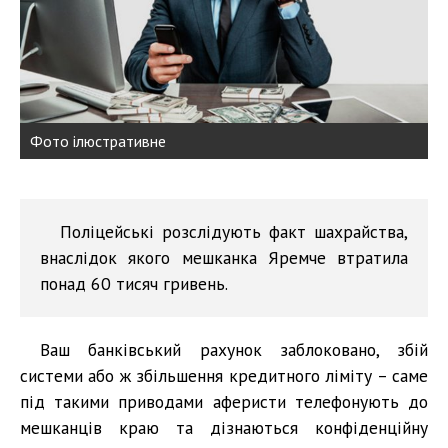
Фото ілюстративне
Поліцейські розслідують факт шахрайства,
внаслідок якого мешканка Яремче втратила
понад 60 тисяч гривень.
Ваш банківський рахунок заблоковано, збій
системи або ж збільшення кредитного ліміту – саме
під такими приводами аферисти телефонують до
мешканців краю та дізнаються конфіденційну