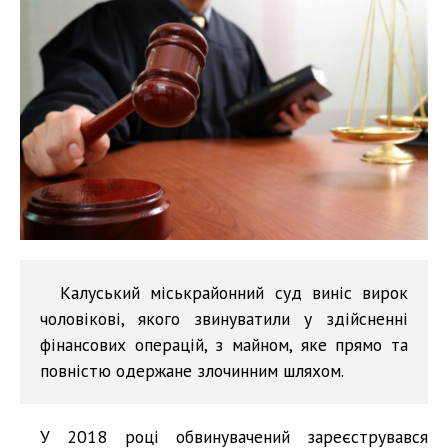
Калуський міськрайонний суд виніс вирок
чоловікові, якого звинуватили у здійсненні
фінансових операцій, з майном, яке прямо та
повністю одержане злочинним шляхом.
У 2018 році обвинувачений зареєструвався