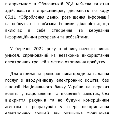
підприємцем в Оболонській РДА м.Києва та став
здійснювати підприємницьку діяльність по коду
63.11 «Оброблення даних, розміщення інформації
на вебвузлах і пов’язана із ними діяльність», що
включає в себе створення та керування
інформаційними ресурсами та вебсайтами.
У березні 2022 року в обвинуваченого виник
умисел, спрямований на незаконне використання
електронних грошей з метою отримання прибутку.
Для отримання грошової винагороди за надання
послуг з вводу/виводу електронних коштів, без
ліцензії Національного банку України на переказ
коштів у національній та іноземній валютах, без
відкриття рахунків та не будучи комерційним
агентом з розрахунків у сфері використання
електронних грошей, він розширив функціонал