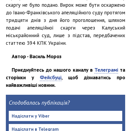
скаргу не було подано. Вирок може бути оскаржено
до Івано-Франківського апеляційного суду протягом
тридцяти днів з дня його проголошення, шляхом
подачі апеляційної скарги через Калуський
міськрайонний суд, лише з підстав, передбачених
статтею 394 КПК України.
Автор - Василь Мороз
Приєднуйтесь до нашого каналу в
Телеграмі
та
сторінки у
Фейсбуці
, щоб дізнаватись про
найважливіші новини.
Сподобалась публікація?
Надіслати у Viber
Надіслати в Telegram