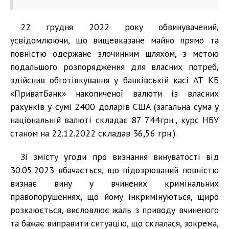
22 грудня 2022 року обвинувачений,
усвідомлюючи, що вищевказане майно прямо та
повністю одержане злочинним шляхом, з метою
подальшого розпорядження для власних потреб,
здійснив обготівкування у банківській касі АТ КБ
«ПриватБанк» накопиченої валюти із власних
рахунків у сумі 2400 доларів США (загальна сума у
національній валюті складає 87 744грн., курс НБУ
станом на 22.12.2022 складав 36,56 грн.).
Зі змісту угоди про визнання винуватості від
30.05.2023 вбачається, що підозрюваний повністю
визнає вину у вчинених кримінальних
правопорушеннях, що йому інкримінуються, щиро
розкаюється, висловлює жаль з приводу вчиненого
та бажає виправити ситуацію, що склалася, зокрема,