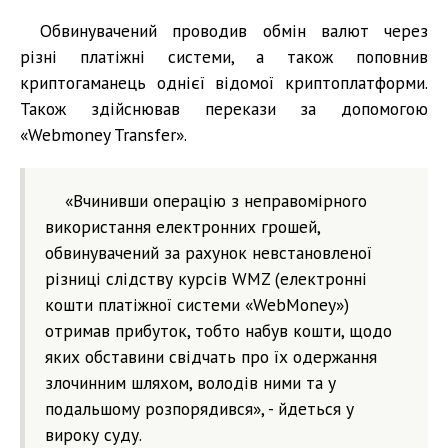
Обвинувачений проводив обмін валют через
різні платіжні системи, а також поповнив
криптогаманець однієї відомої криптоплатформи.
Також здійснював перекази за допомогою
«Webmoney Transfer».
«Вчинивши операцію з неправомірного
використання електронних грошей,
обвинувачений за рахунок невстановленої
різниці слідству курсів WMZ (електронні
кошти платіжної системи «WebMoney»)
отримав прибуток, тобто набув кошти, щодо
яких обставини свідчать про їх одержання
злочинним шляхом, володів ними та у
подальшому розпорядився», - йдеться у
вироку суду.