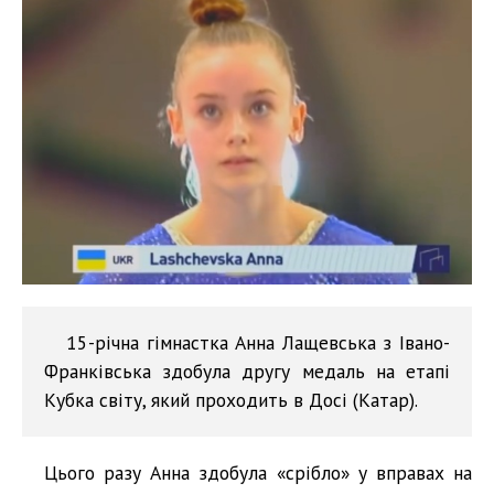
15-річна гімнастка Анна Лащевська з Івано-
Франківська здобула другу медаль на етапі
Кубка світу, який проходить в Досі (Катар).
Цього разу Анна здобула «срібло» у вправах на