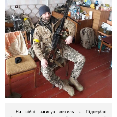
На війні загинув житель с. Підвербці