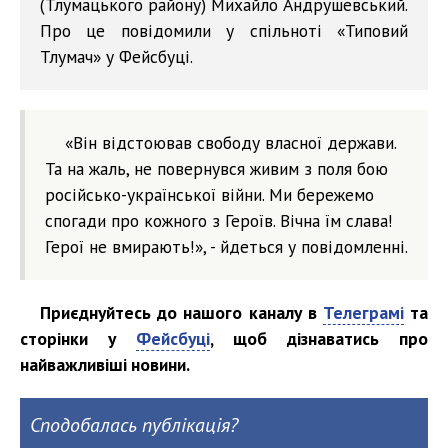
(Тлумацького району) Михайло Андрушевський.
Про це повідомили у спільноті «Типовий
Тлумач» у Фейсбуці.
«Він відстоював свободу власної держави.
Та на жаль, не повернувся живим з поля бою
російсько-української війни. Ми бережемо
спогади про кожного з Героїв. Вічна їм слава!
Герої не вмирають!», - йдеться у повідомленні.
Приєднуйтесь до нашого каналу в
Телеграмі
та
сторінки у
Фейсбуці
, щоб дізнаватись про
найважливіші новини.
Сподобалась публікація?