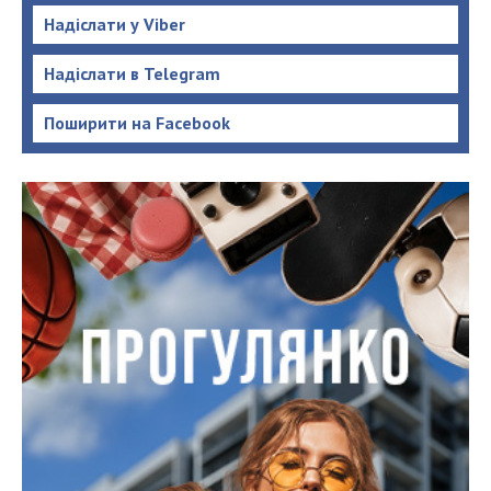
Надіслати у Viber
Надіслати в Telegram
Поширити на Facebook