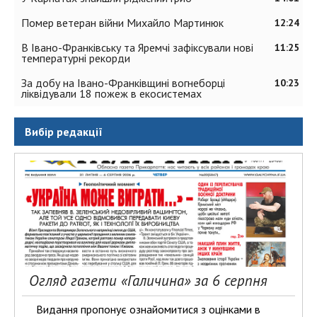
Помер ветеран війни Михайло Мартинюк
12:24
В Івано-Франківську та Яремчі зафіксували нові
11:25
температурні рекорди
За добу на Івано-Франківщині вогнеборці
10:23
ліквідували 18 пожеж в екосистемах
Вибір редакції
Огляд газети «Галичина» за 6 серпня
Видання пропонує ознайомитися з оцінками в