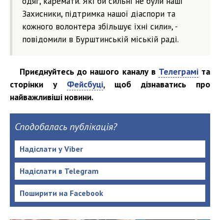
одяг, каремати. Які би сильні не були наші
Захисники, підтримка нашої діаспори та
кожного волонтера збільшує їхні сили», -
повідомили в Бурштинській міській раді.
Приєднуйтесь до нашого каналу в
Телеграмі
та
сторінки у
Фейсбуці
, щоб дізнаватись про
найважливіші новини.
Сподобалась публікація?
Надіслати у Viber
Надіслати в Telegram
Поширити на Facebook