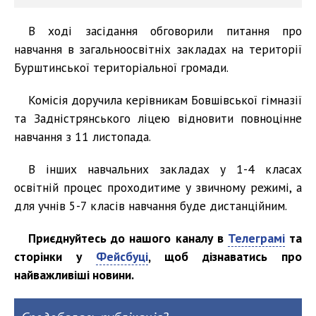
В ході засідання обговорили питання про
навчання в загальноосвітніх закладах на території
Бурштинської територіальної громади.
Комісія доручила керівникам Бовшівської гімназії
та Задністрянського ліцею відновити повноцінне
навчання з 11 листопада.
В інших навчальних закладах у 1-4 класах
освітній процес проходитиме у звичному режимі, а
для учнів 5-7 класів навчання буде дистанційним.
Приєднуйтесь до нашого каналу в
Телеграмі
та
сторінки у
Фейсбуці
, щоб дізнаватись про
найважливіші новини.