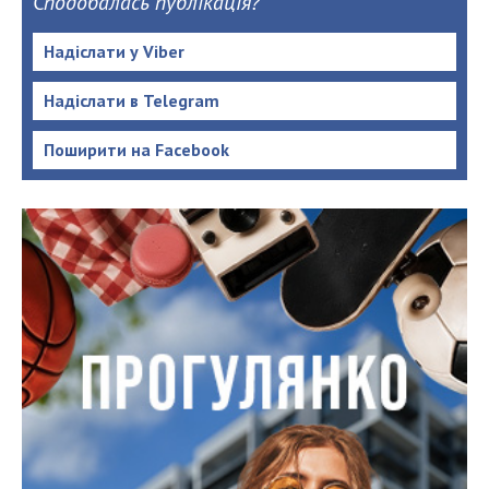
Сподобалась публікація?
Надіслати у Viber
Надіслати в Telegram
Поширити на Facebook