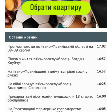
Останні новини
Прогноз погоди по Івано-Франківській області на
17:02
08-09 серпня
Пішов з життя військовослужбовець Богдан
16:57
Клубчук
На Івано-Франківщині піднімуться рівні води у
16:37
річках
На війні загинув військовослужбовець
16:25
Володимир Сокольник
Прикарпатські піротехніки знешкодили 18 старих
16:09
боєприпасів
На Рогатинщині фермерське господарство
16:05