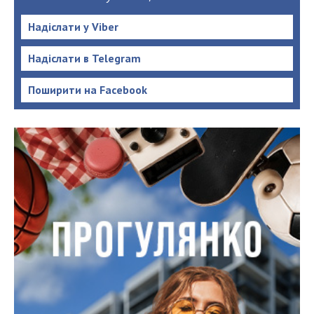
Надіслати у Viber
Надіслати в Telegram
Поширити на Facebook