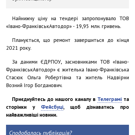
Найнижчу ціну на тендері запропонувало ТОВ
«Івано-ФранківськАвтодор» - 19,95 млн. гривень.
Планується, що ремонт завершиться до кінця
2021 року.
За даними ЄДРПОУ, засновниками ТОВ «Івано-
ФранківськАвтодор» є жителька Івано-Франківська
Стасюк Ольга Робертівна та житель Надвірни
Возний Ігор Богданович.
Приєднуйтесь до нашого каналу в
Телеграмі
та
сторінки у
Фейсбуці
, щоб дізнаватись про
найважливіші новини.
Сподобалась публікація?