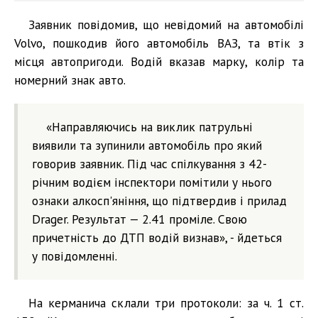
Заявник повідомив, що невідомий на автомобілі
Volvo, пошкодив його автомобіль ВАЗ, та втік з
місця автопригоди. Водій вказав марку, колір та
номерний знак авто.
«Направляючись на виклик патрульні
виявили та зупинили автомобіль про який
говорив заявник. Під час спілкування з 42-
річним водієм інспектори помітили у нього
ознаки алкосп'яніння, що підтвердив і прилад
Drager. Результат — 2.41 проміле. Свою
причетність до ДТП водій визнав», - йдеться
у повідомленні.
На керманича склали три протоколи: за ч. 1 ст.