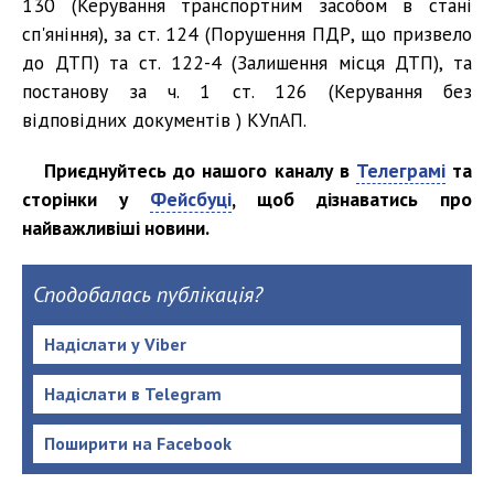
130 (Керування транспортним засобом в стані
сп'яніння), за ст. 124 (Порушення ПДР, що призвело
до ДТП) та ст. 122-4 (Залишення місця ДТП), та
постанову за ч. 1 ст. 126 (Керування без
відповідних документів ) КУпАП.
Приєднуйтесь до нашого каналу в
Телеграмі
та
сторінки у
Фейсбуці
, щоб дізнаватись про
найважливіші новини.
Сподобалась публікація?
Надіслати у Viber
Надіслати в Telegram
Поширити на Facebook