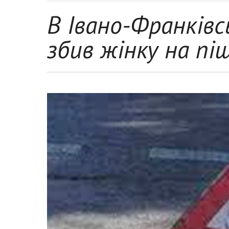
В Івано-Франківс
збив жінку на пі