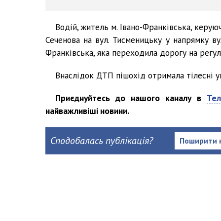
Водій, житель м. Івано-Франківська, керую
Сеченова на вул. Тисменицьку у напрямку ву
Франківська, яка переходила дорогу на регу
Внаслідок ДТП пішохід отримала тілесні 
Приєднуйтесь до нашого каналу в
Тел
найважливіші новини.
Сподобалась публікація?
Поширити 