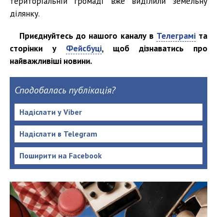
територіальній громаді вже виділили земельну
ділянку.
Приєднуйтесь до нашого каналу в
Телеграмі
та
сторінки у
Фейсбуці
, щоб дізнаватись про
найважливіші новини.
Сподобалась публікація?
Надіслати у Viber
Надіслати в Telegram
Поширити на Facebook