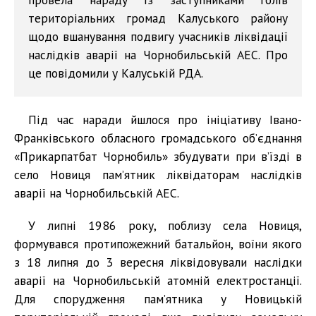
територіальних громад Калуського району
щодо вшанування подвигу учасників ліквідації
наслідків аварії на Чорнобильській АЕС. Про
це повідомили у Калуській РДА.
Під час наради йшлося про ініціативу Івано-
Франківського обласного громадського об’єднання
«Прикарпатбат Чорнобиль» збудувати при в’їзді в
село Новиця пам’ятник ліквідаторам наслідків
аварії на Чорнобильській АЕС.
У липні 1986 року, поблизу села Новиця,
формувався протипожежний батальйон, воїни якого
з 18 липня до 3 вересня ліквідовували наслідки
аварії на Чорнобильській атомній електростанції.
Для спорудження пам’ятника у Новицькій