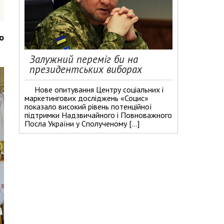
о
Залужний переміг би на
президентських виборах
Нове опитування Центру соціальних і
маркетингових досліджень «Социс»
показало високий рівень потенційної
підтримки Надзвичайного і Повноважного
Посла України у Сполученому […]