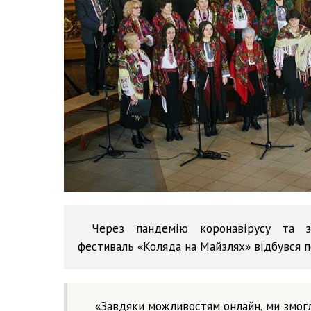
Через пандемію коронавірусу та з
фестиваль «Коляда на Майзлях» відбувся п
«Завдяки можливостям онлайн, ми змогли