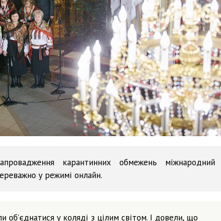
апровадження карантинних обмежень міжнародний
ереважно у режимі онлайн.
 об’єднатися у коляді з цілим світом. І довели, що