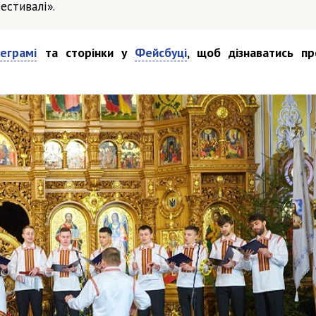
естивалі».
еграмі
та сторінки у
Фейсбуці
, щоб дізнаватись пр