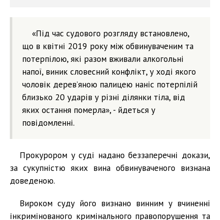
«Під час судового розгляду встановлено,
що в квітні 2019 року між обвинуваченим та
потерпілою, які разом вживали алкогольні
напої, виник словесний конфлікт, у ході якого
чоловік дерев’яною палицею наніс потерпілій
близько 20 ударів у різні ділянки тіла, від
яких остання померла», - йдеться у
повідомленні.
Прокурором у суді надано беззаперечні докази,
за сукупністю яких вина обвинуваченого визнана
доведеною.
Вироком суду його визнано винним у вчиненні
інкримінованого кримінального правопорушення та