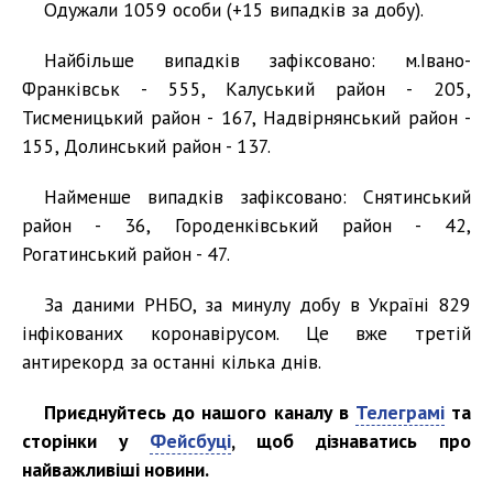
Одужали 1059 особи (+15 випадків за добу).
Найбільше випадків зафіксовано: м.Івано-
Франківськ - 555, Калуський район - 205,
Тисменицький район - 167, Надвірнянський район -
155, Долинський район - 137.
Найменше випадків зафіксовано: Снятинський
район - 36, Городенківський район - 42,
Рогатинський район - 47.
За даними РНБО, за минулу добу в Україні 829
інфікованих коронавірусом. Це вже третій
антирекорд за останні кілька днів.
Приєднуйтесь до нашого каналу в
Телеграмі
та
сторінки у
Фейсбуці
, щоб дізнаватись про
найважливіші новини.