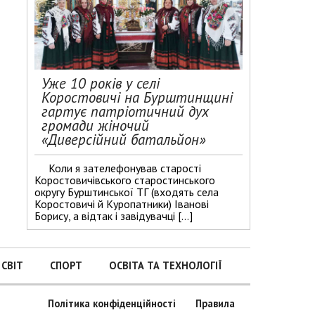
Уже 10 років у селі
Коростовичі на Бурштинщині
гартує патріотичний дух
громади жіночий
«Диверсійний батальйон»
Коли я зателефонував старості
Коростовичівського старостинського
округу Бурштинської ТГ (входять села
Коростовичі й Куропатники) Іванові
Борису, а відтак і завідувачці […]
СВІТ
СПОРТ
ОСВІТА ТА ТЕХНОЛОГІЇ
Політика конфіденційності
Правила