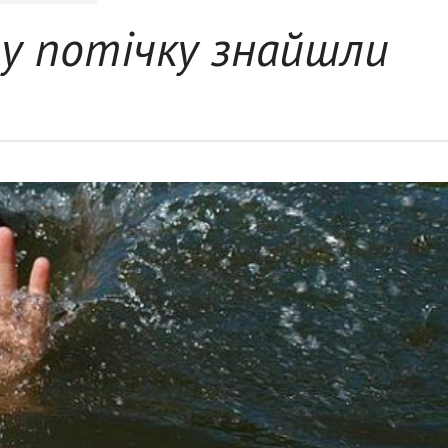
у потічку знайшли