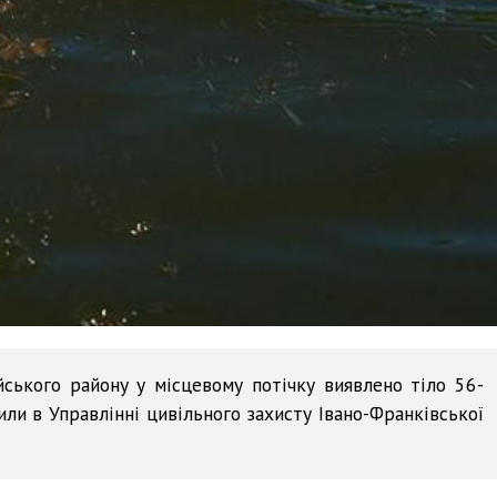
йського району у місцевому потічку виявлено тіло 56-
или в Управлінні цивільного захисту Івано-Франківської