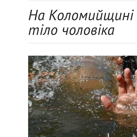
На Коломийщині 
тіло чоловіка