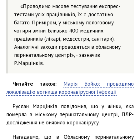
«Проводимо масове тестування експрес-
тестами усіх працівників, їх є достатньо
багато. Приміром, у міському пологовому
чотири зміни. Близько 400 медичних
працівників (лікарі, медсестри, санітари).
Аналогічні заходи проводяться в обласному
перинатальному центрі», - зазначив
Р.Марцінків.
Читайте також:
Марія Бойко: проводимо
локалізацію вогнища коронавірусної інфекції
Руслан Марцінків повідомив, що у жінки, яка
померла в міському перинатальному центрі, ПЛР-
дослідження не виявило коронавірусу.
Нагадаємо, що в Обласному перинатальному