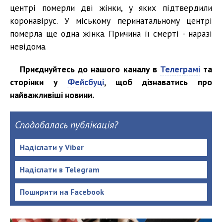
центрі померли дві жінки, у яких підтвердили
коронавірус. У міському перинатальному центрі
померла ще одна жінка. Причина її смерті - наразі
невідома.
Приєднуйтесь до нашого каналу в
Телеграмі
та
сторінки у
Фейсбуці
, щоб дізнаватись про
найважливіші новини.
Сподобалась публікація?
Надіслати у Viber
Надіслати в Telegram
Поширити на Facebook