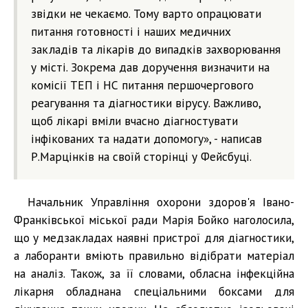
звідки не чекаємо. Тому варто опрацювати
питання готовності і наших медичних
закладів та лікарів до випадків захворювання
у місті. Зокрема дав доручення визначити на
комісії ТЕП і НС питання першочергового
реагування та діагностики вірусу. Важливо,
щоб лікарі вміли вчасно діагностувати
інфікованих та надати допомогу», - написав
Р.Марцінків на своїй сторінці у Фейсбуці.
Начальник Управління охорони здоров'я Івано-
Франківської міської ради Марія Бойко наголосила,
що у медзакладах наявні пристрої для діагностики,
а лаборанти вміють правильно відібрати матеріал
на аналіз. Також, за її словами, обласна інфекційна
лікарня обладнана спеціальними боксами для