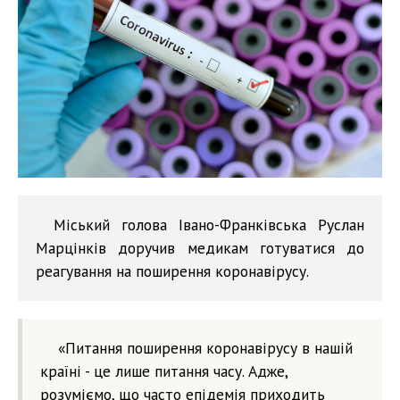
Міський голова Івано-Франківська Руслан
Марцінків доручив медикам готуватися до
реагування на поширення коронавірусу.
«Питання поширення коронавірусу в нашій
країні - це лише питання часу. Адже,
розуміємо, що часто епідемія приходить