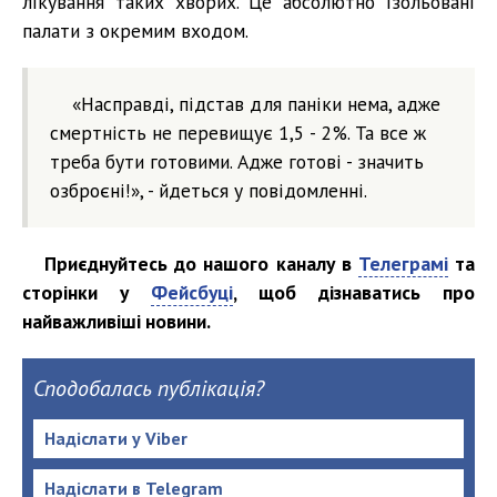
лікування таких хворих. Це абсолютно ізольовані
палати з окремим входом.
«Насправді, підстав для паніки нема, адже
смертність не перевищує 1,5 - 2%. Та все ж
треба бути готовими. Адже готові - значить
озброєні!», - йдеться у повідомленні.
Приєднуйтесь до нашого каналу в
Телеграмі
та
сторінки у
Фейсбуці
, щоб дізнаватись про
найважливіші новини.
Сподобалась публікація?
Надіслати у Viber
Надіслати в Telegram