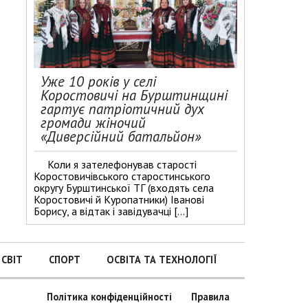
Уже 10 років у селі
Коростовичі на Бурштинщині
гартує патріотичний дух
громади жіночий
«Диверсійний батальйон»
Коли я зателефонував старості
Коростовичівського старостинського
округу Бурштинської ТГ (входять села
Коростовичі й Куропатники) Іванові
Борису, а відтак і завідувачці […]
СВІТ
СПОРТ
ОСВІТА ТА ТЕХНОЛОГІЇ
Політика конфіденційності
Правила