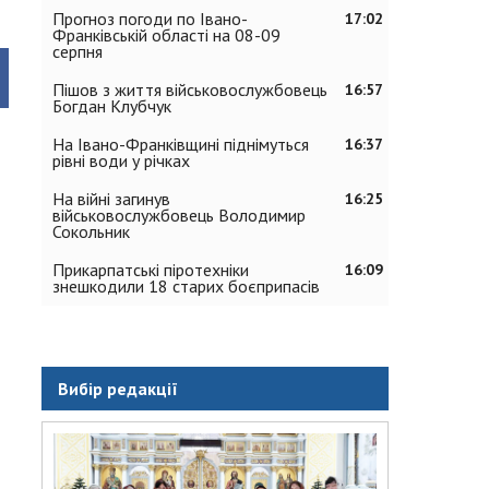
Прогноз погоди по Івано-
17:02
Франківській області на 08-09
серпня
Пішов з життя військовослужбовець
16:57
Богдан Клубчук
На Івано-Франківщині піднімуться
16:37
рівні води у річках
На війні загинув
16:25
військовослужбовець Володимир
Сокольник
Прикарпатські піротехніки
16:09
знешкодили 18 старих боєприпасів
Вибір редакції