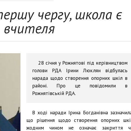
першу чергу, школа є
я вчителя
28 січня у Рожнятові під керівництвом
голови РДА Ірини Люклян відбулась
нарада щодо створення опорних шкіл в
районі. Про це повідомили в
Рожнятівській РДА.
В ході наради Ірина Богданівна зазначила
що рішення щодо створення опорних шкі
жодним чином не означає закриття ч