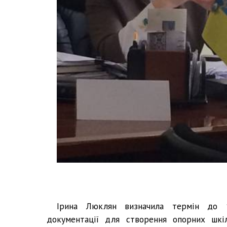
Ірина Люклян визначила термін до 1
документації для створення опорних шкіл