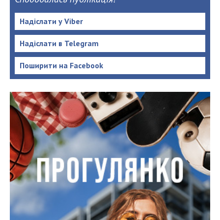
Надіслати у Viber
Надіслати в Telegram
Поширити на Facebook