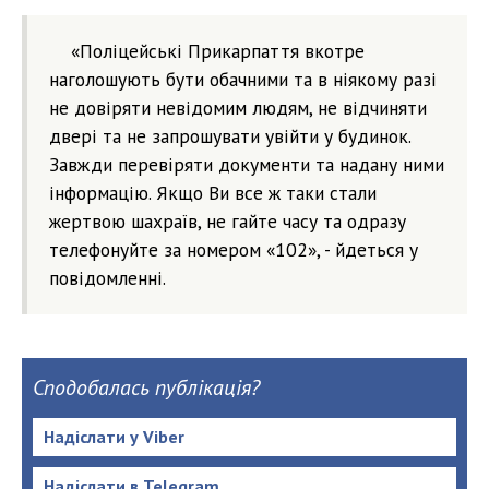
«Поліцейські Прикарпаття вкотре
наголошують бути обачними та в ніякому разі
не довіряти невідомим людям, не відчиняти
двері та не запрошувати увійти у будинок.
Завжди перевіряти документи та надану ними
інформацію. Якщо Ви все ж таки стали
жертвою шахраїв, не гайте часу та одразу
телефонуйте за номером «102», - йдеться у
повідомленні.
Сподобалась публікація?
Надіслати у Viber
Надіслати в Telegram