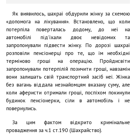
Як виявилось, шахраї обдурили жінку за схемою
«допомога на лікування». Встановлено, що коли
потерпіла поверталась додому, до неї на
автомобілі під'їхали двоє невідомих та
запропонували підвести жінку. По дорозі шахраї
розповіли пенсіонерці про те, що їм необхідні
терміново гроші на операцію. Пройдисвіти
запропонували потерпілій позичити гроші, навзамін
вони залишать свій транспортний засіб неї. Жінка
без вагань віддала незнайомцям вказану суму, але
коли аферисти отримали гроші, поспіхом покинули
будинок пенсіонерки, сіли в автомобіль і не
повернулись.
За цим фактом відкрито кримінальне
провадження за ч.1 ст.190 (Шахрайство).