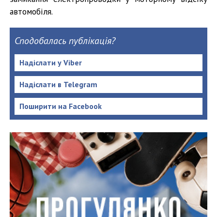
автомобіля.
Сподобалась публікація?
Надіслати у Viber
Надіслати в Telegram
Поширити на Facebook