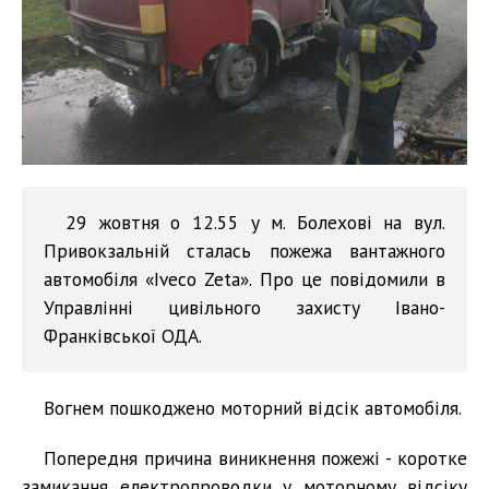
29 жовтня о 12.55 у м. Болехові на вул.
Привокзальній сталась пожежа вантажного
автомобіля «Iveco Zeta». Про це повідомили в
Управлінні цивільного захисту Івано-
Франківської ОДА.
Вогнем пошкоджено моторний відсік автомобіля.
Попередня причина виникнення пожежі - коротке
замикання електропроводки у моторному відсіку