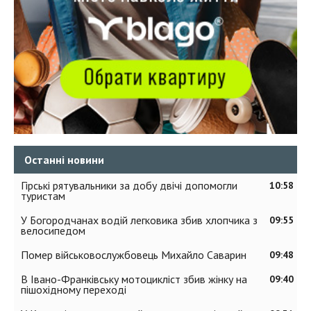
Останні новини
Гірські рятувальники за добу двічі допомогли
10:58
туристам
У Богородчанах водій легковика збив хлопчика з
09:55
велосипедом
Помер військовослужбовець Михайло Саварин
09:48
В Івано-Франківську мотоцикліст збив жінку на
09:40
пішохідному переході