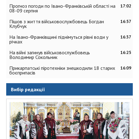
Прогноз погоди по Івано-Франківській області на
17:02
08-09 серпня
Пішов з життя військовослужбовець Богдан
16:57
Клубчук
На Івано-Франківщині піднімуться рівні води у
16:37
річках
На війні загинув військовослужбовець
16:25
Володимир Сокольник
Прикарпатські піротехніки знешкодили 18 старих
16:09
боєприпасів
Вибір редакції