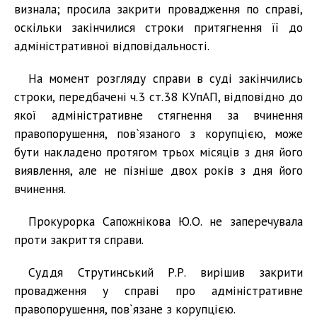
визнала; просила закрити провадження по справі,
оскільки закінчилися строки притягнення її до
адміністративної відповідальності.
На момент розгляду справи в суді закінчились
строки, передбачені ч.3 ст.38 КУпАП, відповідно до
якої адміністративне стягнення за вчинення
правопорушення, пов`язаного з корупцією, може
бути накладено протягом трьох місяців з дня його
виявлення, але не пізніше двох років з дня його
вчинення.
Прокурорка Сапожнікова Ю.О. не заперечувала
проти закриття справи.
Суддя Струтинський Р.Р. вирішив закрити
провадження у справі про адміністративне
правопорушення, пов`язане з корупцією.