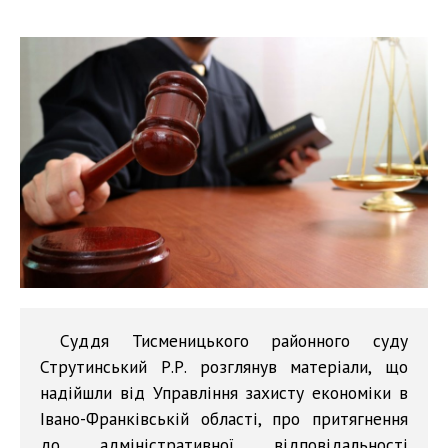
Суддя Тисменицького районного суду
Струтинський Р.Р. розглянув матеріали, що
надійшли від Управління захисту економіки в
Івано-Франківській області, про притягнення
до адміністративної відповідальності