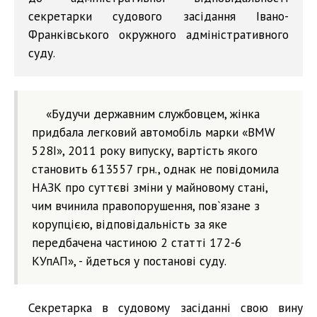
секретарки судового засідання Івано-
Франківського окружного адміністративного
суду.
«Будучи державним службовцем, жінка
придбала легковий автомобіль марки «BMW
528І», 2011 року випуску, вартість якого
становить 613557 грн., однак не повідомила
НАЗК про суттєві зміни у майновому стані,
чим вчинила правопорушення, пов`язане з
корупцією, відповідальність за яке
передбачена частиною 2 статті 172-6
КУпАП», - йдеться у постанові суду.
Секретарка в судовому засіданні свою вину