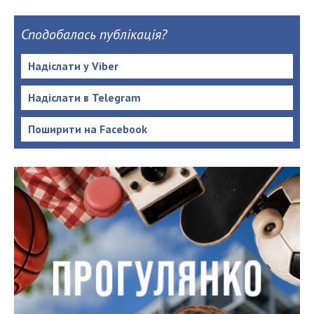
Сподобалась публікація?
Надіслати у Viber
Надіслати в Telegram
Поширити на Facebook