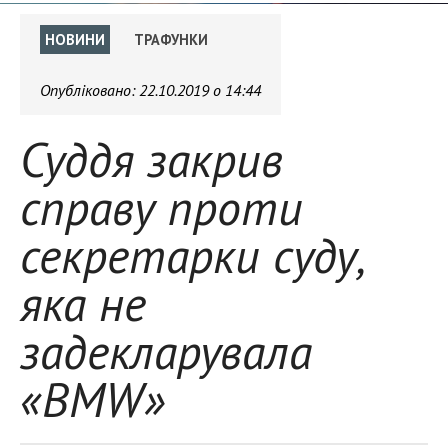
НОВИНИ
ТРАФУНКИ
Опубліковано:
22.10.2019 о 14:44
Суддя закрив
справу проти
секретарки суду,
яка не
задекларувала
«BMW»