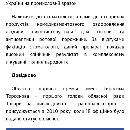
України на промисловий зразок.
Належить до стоматології, а саме до створення
продуктів немедикаментозного оздоровлення
людини, використовується для гігієни та
антисептики ротової порожнини. За відгуками
фахівців стоматології, даний препарат показав
високий клінічний результат в комплексному
лікуванні тканин пародонта.
Довідково
Обласна щорічна премія імені Герасима
Терсенова – першого голови обласної ради
Товариства винахідників і раціоналізаторів –
присуджується з 2010 року, коли їй офіційно було
надано статус обласної.