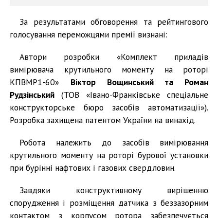
За результатами обговорення та рейтингового
голосування переможцями премії визнані:
Автори розробки «Комплект приладів
вимірювача крутильного моменту на роторі
КПВМР1-60»
Віктор Вощинський та Роман
Рудзінський
(ТОВ «Івано-Франківське спеціальне
конструкторське бюро засобів автоматизації»).
Розробка захищена патентом України на винахід.
Робота належить до засобів вимірювання
крутильного моменту на роторі бурової установки
при бурінні нафтових і газових свердловин.
Завдяки конструктивному вирішенню
спорудження і розміщення датчика з беззазорним
контактом з корпусом ротора забезпечується