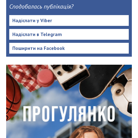
Сподобалась публікація?
Надіслати у Viber
Надіслати в Telegram
Поширити на Facebook