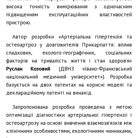
висока точність вимірювання з одночасним
підвищенням експлуатаційних властивостей
пристрою.
Автор розробки «Артеріальна гіпертензія та
остеоартроз у довгожителів Прикарпаття: вплив
спадкових, еколого-географічних, соціальних
факторів на тривалість життя і стан здоров’я»
Руслан Козовий
(ДВНЗ «Івано-Франківський
національний медичний університет»). Розробка
базується на двох патентах на корисні моделі та
деклараційному патенті на винахід.
Запропонована розробка проведена з метою
оптимізації діагностики артеріальної гіпертензії і
остеоартрозу на основі вивчення взаємозв’язків між
клінічними особливостями, екологічними чинниками,