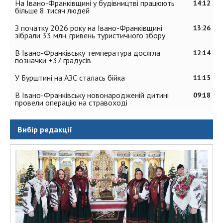
На Івано-Франківщині у будівництві працюють
14:12
більше 8 тисяч людей
З початку 2026 року на Івано-Франківщині
13:26
зібрали 33 млн. гривень туристичного збору
В Івано-Франківську температура досягла
12:14
позначки +37 градусів
У Бурштині на АЗС сталась бійка
11:15
В Івано-Франківську новонародженій дитині
09:18
провели операцію на стравоході
Вибір редакції