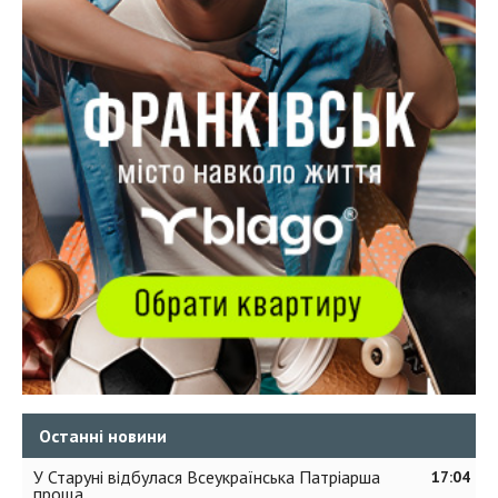
Останні новини
У Старуні відбулася Всеукраїнська Патріарша
17:04
проща