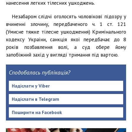
нанесення легких тілесних ушкоджень.
Незабаром слідчі оголосять чоловікові підозру у
вчиненні злочину, передбаченого ч. 1 ст. 121
(Умисне тяжке тілесне ушкодження) Кримінального
кодексу України, санкція якої передбачає до 8
років позбавлення волі, а суд обере йому
запобіжний захід у вигляді тримання під вартою.
Сподобалась публікація?
Надіслати у Viber
Надіслати в Telegram
Поширити на Facebook