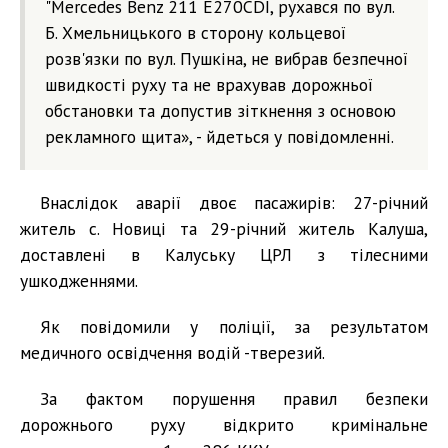
"Mercedes Benz 211 E270CDI, рухався по вул.
Б. Хмельницького в сторону кольцевої
розв'язки по вул. Пушкіна, не вибрав безпечної
швидкості руху та не врахував дорожньої
обстановки та допустив зіткнення з основою
рекламного щита», - йдеться у повідомленні.
Внаслідок аварії двоє пасажирів: 27-річний
житель с. Новиці та 29-річний житель Калуша,
доставлені в Калуську ЦРЛ з тілесними
ушкодженнями.
Як повідомили у поліції, за результатом
медичного освідчення водій -тверезий.
За фактом порушення правил безпеки
дорожнього руху відкрито кримінальне