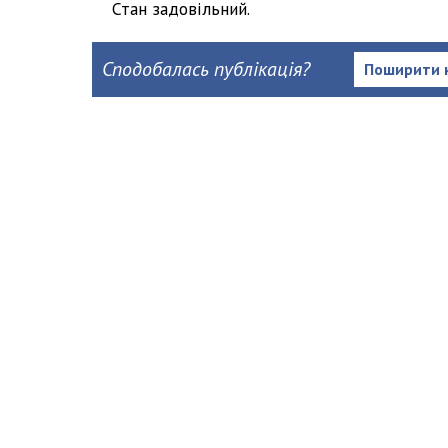
Стан задовільний.
Сподобалась публікація?
Поширити 