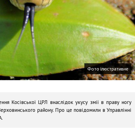
Фото ілюстративне
ення Косівської ЦРЛ внаслідок укусу змії в праву ногу
Верховинського району. Про це повідомили в Управлінні
А.