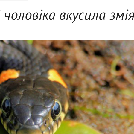
чоловіка вкусила змі