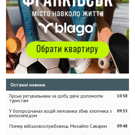
Останні новини
Гірські рятувальники за добу двічі допомогли
10:58
туристам
У Богородчанах водій легковика збив хлопчика з
09:55
велосипедом
Помер військовослужбовець Михайло Саварин
09:48