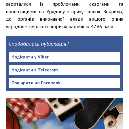
зверталися із проблемами, скаргами та
пропозиціями на Урядову «гарячу лінію». Зокрема,
до органів виконавчої влади вищого рівня
упродовж першого півріччя надійшло 4786 заяв.
Сподобалась публікація?
Надіслати у Viber
Надіслати в Telegram
Поширити на Facebook