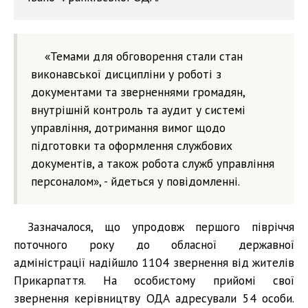
«Темами для обговорення стали стан
виконавської дисципліни у роботі з
документами та зверненнями громадян,
внутрішній контроль та аудит у системі
управління, дотримання вимог щодо
підготовки та оформлення службових
документів, а також робота служб управління
персоналом», - йдеться у повідомленні.
Зазначалося, що упродовж першого півріччя
поточного року до обласної державної
адміністрації надійшло 1104 звернення від жителів
Прикарпаття. На особистому прийомі свої
звернення керівництву ОДА адресували 54 особи.