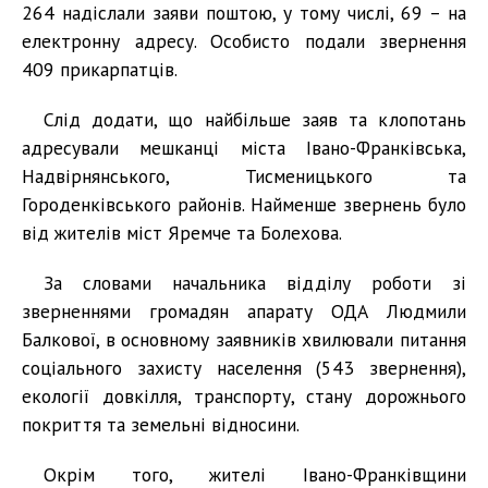
264 надіслали заяви поштою, у тому числі, 69 – на
електронну адресу. Особисто подали звернення
409 прикарпатців.
Слід додати, що найбільше заяв та клопотань
адресували мешканці міста Івано-Франківська,
Надвірнянського, Тисменицького та
Городенківського районів. Найменше звернень було
від жителів міст Яремче та Болехова.
За словами начальника відділу роботи зі
зверненнями громадян апарату ОДА Людмили
Балкової, в основному заявників хвилювали питання
соціального захисту населення (543 звернення),
екології довкілля, транспорту, стану дорожнього
покриття та земельні відносини.
Окрім того, жителі Івано-Франківщини