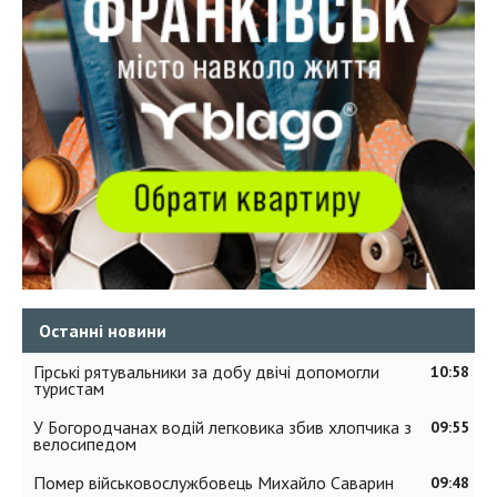
Останні новини
Гірські рятувальники за добу двічі допомогли
10:58
туристам
У Богородчанах водій легковика збив хлопчика з
09:55
велосипедом
Помер військовослужбовець Михайло Саварин
09:48