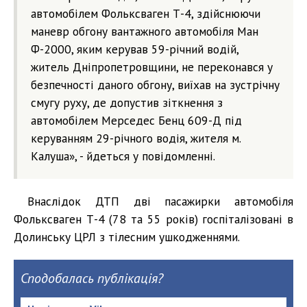
автомобілем Фольксваген Т-4, здійснюючи
маневр обгону вантажного автомобіля Ман
Ф-2000, яким керував 59-річний водій,
житель Дніпропетровщини, не переконався у
безпечності даного обгону, виїхав на зустрічну
смугу руху, де допустив зіткнення з
автомобілем Мерседес Бенц 609-Д під
керуванням 29-річного водія, жителя м.
Калуша», - йдеться у повідомленні.
Внаслідок ДТП дві пасажирки автомобіля
Фольксваген Т-4 (78 та 55 років) госпіталізовані в
Долинську ЦРЛ з тілесним ушкодженнями.
Сподобалась публікація?