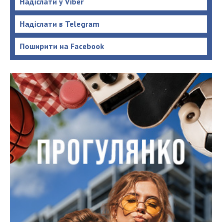
Надіслати у Viber
Надіслати в Telegram
Поширити на Facebook