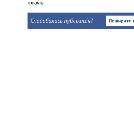
ключів.
Сподобалась публікація?
Поширити 