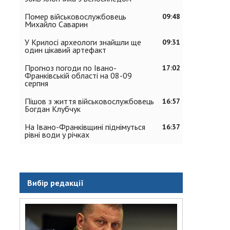
Помер військовослужбовець
09:48
Михайло Саварин
У Крилосі археологи знайшли ще
09:31
один цікавий артефакт
Прогноз погоди по Івано-
17:02
Франківській області на 08-09
серпня
Пішов з життя військовослужбовець
16:57
Богдан Клубчук
На Івано-Франківщині піднімуться
16:37
рівні води у річках
Вибір редакції