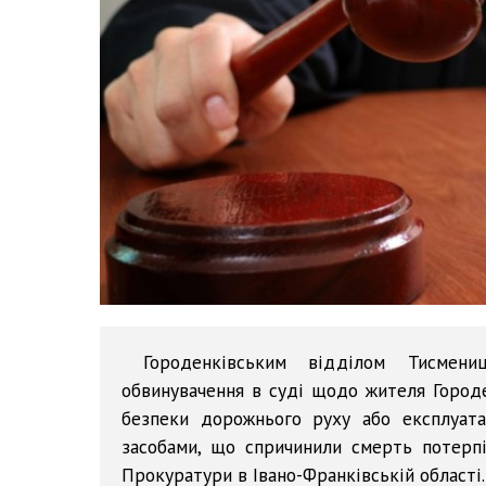
Городенківським відділом Тисмени
обвинувачення в суді щодо жителя Городе
безпеки дорожнього руху або експлуата
засобами, що спричинили смерть потерпі
Прокуратури в Івано-Франківській області.