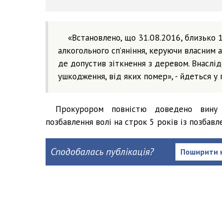
«Встановлено, що 31.08.2016, близько 1
алкогольного сп’яніння, керуючи власним 
де допустив зіткнення з деревом. Внаслід
ушкодження, від яких помер», - йдеться у 
Прокурором повністю доведено вину 
позбавлення волі на строк 5 років із позбав
Сподобалась публікація?
Поширити 