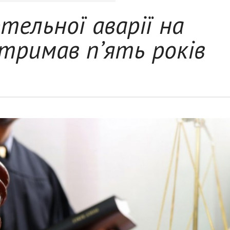
тельної аварії на
тримав п’ять років