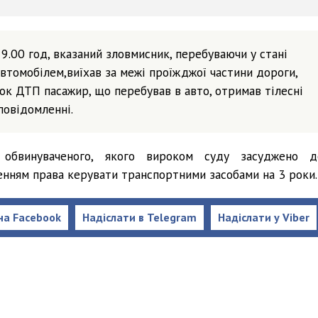
9.00 год, вказаний зловмисник, перебуваючи у стані
автомобілем,виїхав за межі проїжджої частини дороги,
ок ДТП пасажир, що перебував в авто, отримав тілесні
повідомленні.
обвинуваченого, якого вироком суду засуджено д
ленням права керувати транспортними засобами на 3 роки.
на Facebook
Надіслати в Telegram
Надіслати у Viber