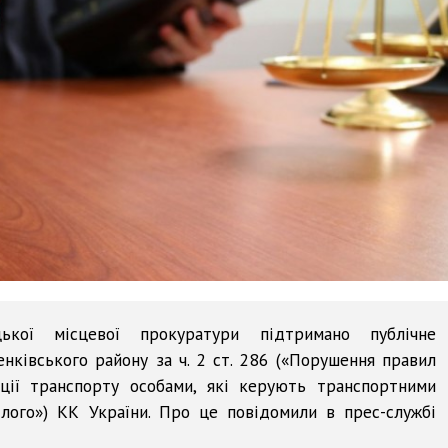
цької місцевої прокуратури підтримано публічне
нківського району за ч. 2 ст. 286 («Порушення правил
ції транспорту особами, які керують транспортними
лого») КК України. Про це повідомили в прес-службі