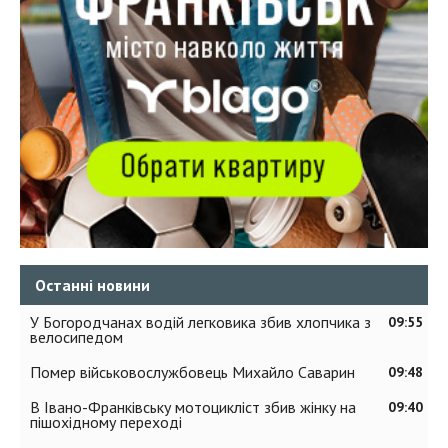
Останні новини
У Богородчанах водій легковика збив хлопчика з
09:55
велосипедом
Помер військовослужбовець Михайло Саварин
09:48
В Івано-Франківську мотоцикліст збив жінку на
09:40
пішохідному переході