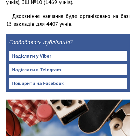
учнів), ЗШ №10 (1469 учнів).
Двохзмінне навчання буде організовано на базі
15 закладів для 4407 учнів.
Сподобалась публікація?
Надіслати у Viber
Надіслати в Telegram
Поширити на Facebook