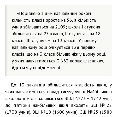
«Порівняно з цим навчальним роком
кількість класів зросте на 56, а кількість
учнів збільшиться на 2109; школа І ступеня
збільшиться на 25 класів, ІІ ступеня – на 18
класів, ІІІ ступеня– на 13 класів. У новому
навчальному році очікується 128 перших
класів, що на 3 класи більше ніж у цьому році,
у яких навчатиметься 3 633 першокласники», -
йдеться у повідомленні.
До 13 закладів збільшиться кількість шкіл, у
яких навчатиметься понад тисячу учнів. Найбільшою
школою в місті залишається ЗШЛ №23 – 1742 учні,
до п’ятірки найбільших шкіл входять ЗШ №22
(1738 учнів), ЗШ №18 (1608 учнів), ЗШ №25 (1588