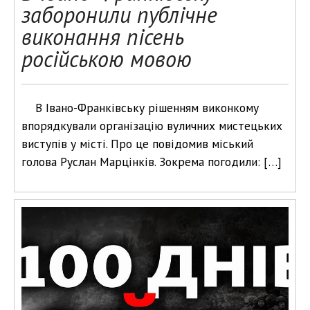
заборонили публічне
виконання пісень
російською мовою
В Івано-Франківську рішенням виконкому
впорядкували організацію вуличних мистецьких
виступів у місті. Про це повідомив міський
голова Руслан Марцінків. Зокрема погодили: […]