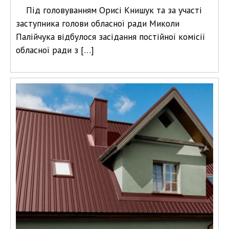
Під головуванням Орисі Книшук та за участі
заступника голови обласної ради Миколи
Палійчука відбулося засідання постійної комісії
обласної ради з […]