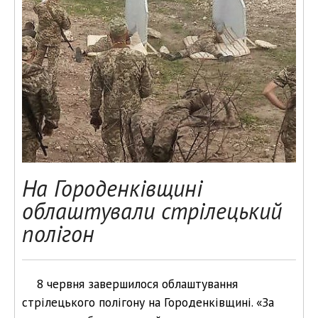
На Городенківщині
облаштували стрілецький
полігон
8 червня завершилося облаштування
стрілецького полігону на Городенківщині. «За