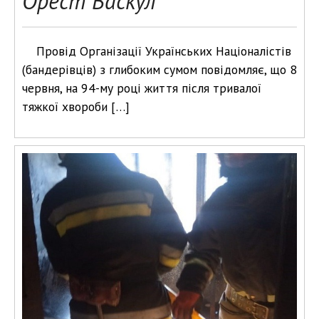
Орест Васкул
Провід Організації Українських Націоналістів
(бандерівців) з глибоким сумом повідомляє, що 8
червня, на 94-му році життя після тривалої
тяжкої хвороби […]