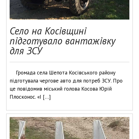
Село на Косівщині
підготувало вантажівку
для ЗСУ
Громада села Шепота Косівського району
підготувала чергове авто для потреб ЗСУ. Про
це повідомив міський голова Косова Юрій
Плосконос. «І […]