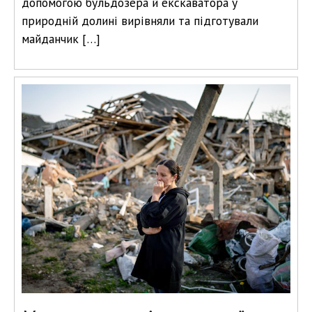
допомогою бульдозера й екскаватора у
природній долині вирівняли та підготували
майданчик […]