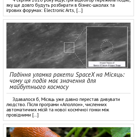
яку ще довго будуть розбирати в бізнес-школах та
ігрових форумах: Electronic Arts, […]
Падіння уламка ракети SpaceX на Місяць:
чому ця подія має значення для
майбутнього космосу
Здавалося б, Місяць уже давно перестав дивувати
людство. Після програми «Аполлон», численних
автоматичних місій та нової космічної гонки між
провідними […]