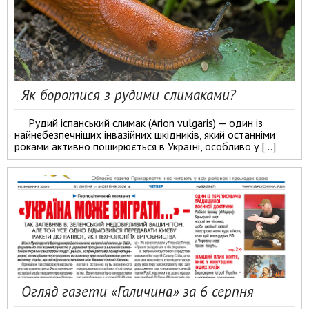
Як боротися з рудими слимаками?
Рудий іспанський слимак (Arion vulgaris) — один із
найнебезпечніших інвазійних шкідників, який останніми
роками активно поширюється в Україні, особливо у […]
Огляд газети «Галичина» за 6 серпня