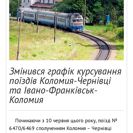
Змінився графік курсування
поїздів Коломия-Чернівці
та Івано-Франківськ-
Коломия
Починаючи з 10 червня цього року, поїзд №
6470/6469 сполученням Коломия – Чернівці