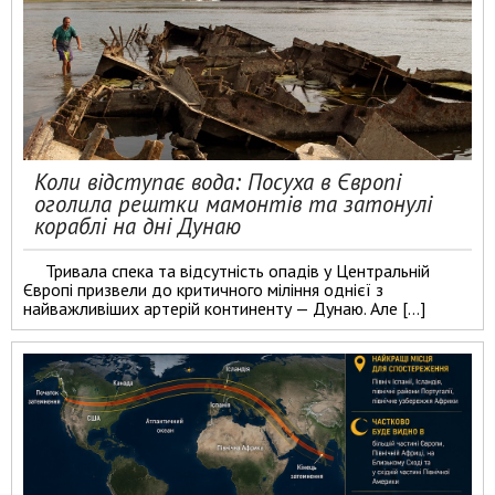
Коли відступає вода: Посуха в Європі
оголила рештки мамонтів та затонулі
кораблі на дні Дунаю
Тривала спека та відсутність опадів у Центральній
Європі призвели до критичного міління однієї з
найважливіших артерій континенту — Дунаю. Але […]