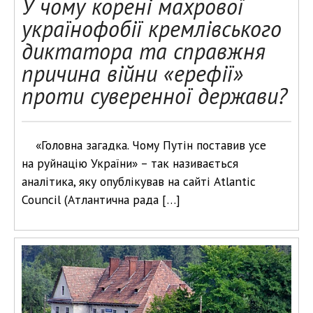
У чому корені махрової
українофобії кремлівського
диктатора та справжня
причина війни «ерефії»
проти суверенної держави?
«Головна загадка. Чому Путін поставив усе
на руйнацію України» – так називається
аналітика, яку опублікував на сайті Atlantic
Council (Атлантична рада […]