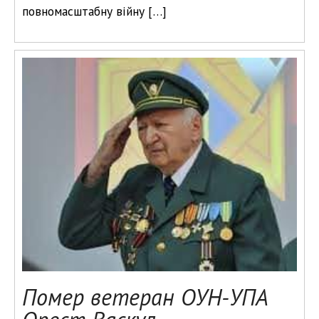
повномасштабну війну […]
Помер ветеран ОУН-УПА