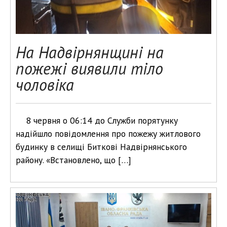
На Надвірнянщині на
пожежі виявили тіло
чоловіка
8 червня о 06:14 до Служби порятунку
надійшло повідомлення про пожежу житлового
будинку в селищі Биткові Надвірнянського
району. «Встановлено, що […]