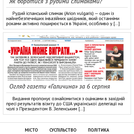
Як боротися з рудими слимаками?
Рудий іспанський слимак (Arion vulgaris) — один із
найнебезпечніших інвазійних шкідників, який останніми
роками активно поширюється в Україні, особливо у […]
Огляд газети «Галичина» за 6 серпня
Видання пропонує ознайомитися з оцінками в західній
пресі результатів візиту до США української делегації на
чолі з Президентом В. Зеленським […]
МІСТО
СУСПІЛЬСТВО
ПОЛІТИКА