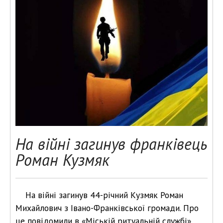
На війні загинув франківець
Роман Кузмяк
На війні загинув 44-річний Кузмяк Роман
Михайлович з Івано-Франківської громади. Про
це повідомили в «Міській ритуальній службі».