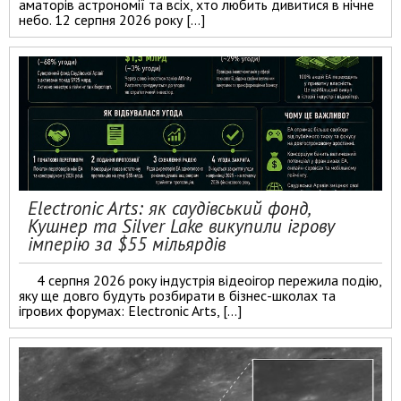
аматорів астрономії та всіх, хто любить дивитися в нічне
небо. 12 серпня 2026 року […]
Electronic Arts: як саудівський фонд,
Кушнер та Silver Lake викупили ігрову
імперію за $55 мільярдів
4 серпня 2026 року індустрія відеоігор пережила подію,
яку ще довго будуть розбирати в бізнес-школах та
ігрових форумах: Electronic Arts, […]