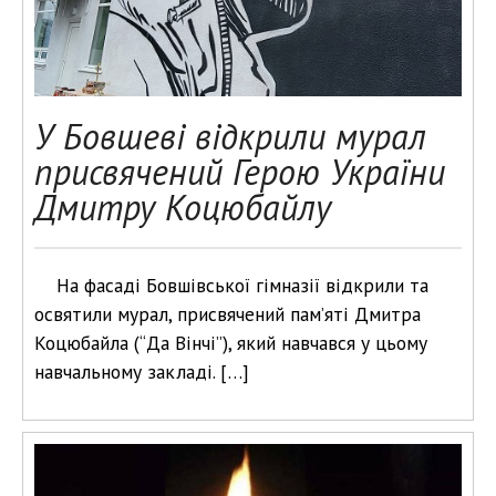
У Бовшеві відкрили мурал
присвячений Герою України
Дмитру Коцюбайлу
На фасаді Бовшівської гімназії відкрили та
освятили мурал, присвячений пам’яті Дмитра
Коцюбайла (“Да Вінчі”), який навчався у цьому
навчальному закладі. […]