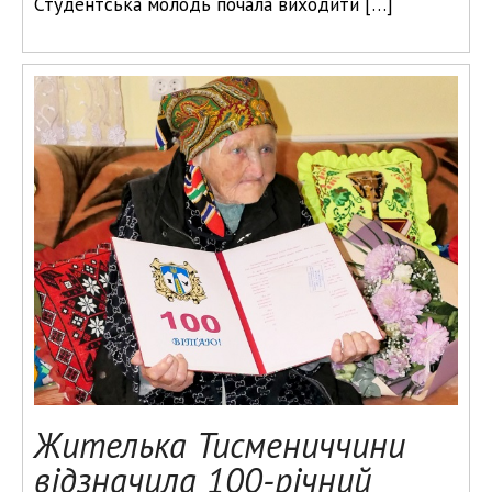
Студентська молодь почала виходити […]
Жителька Тисмениччини
відзначила 100-річний