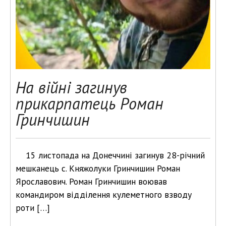
На війні загинув
прикарпатець Роман
Гринчишин
15 листопада на Донеччині загинув 28-річний
мешканець с. Княжолуки Гринчишин Роман
Ярославович. Роман Гринчишин воював
командиром відділення кулеметного взводу
роти […]