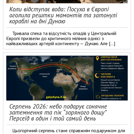
Коли відступає вода: Посуха в Європі
оголила рештки мамонтів та затонулі
кораблі на дні Дунаю
Тривала спека та відсутність опадів у Центральній
Європі призвели до критичного міління однієї з
найважливіших артерій континенту — Дунаю. Але […]
Серпень 2026: небо подарує сонячне
затемнення та пік “зоряного дощу”
Персеїд в один і той самий день
Цьогорічний серпень стане справжнім подарунком для