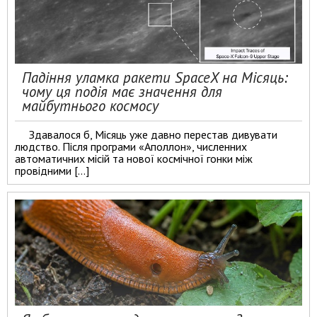
Падіння уламка ракети SpaceX на Місяць:
чому ця подія має значення для
майбутнього космосу
Здавалося б, Місяць уже давно перестав дивувати
людство. Після програми «Аполлон», численних
автоматичних місій та нової космічної гонки між
провідними […]