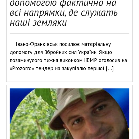
допомогою фактично на
всі напрямки, де служать
наші земляки
Івано-Франківськ посилює матеріальну
допомогу для Збройних сил України. Якщо
позаминулого тижня виконком ІФМР оголосив на
«Рrozorro» тендер на закупівлю першої […]