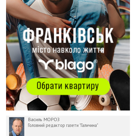
Василь МОРОЗ
Головний редактор газети "Галичина"