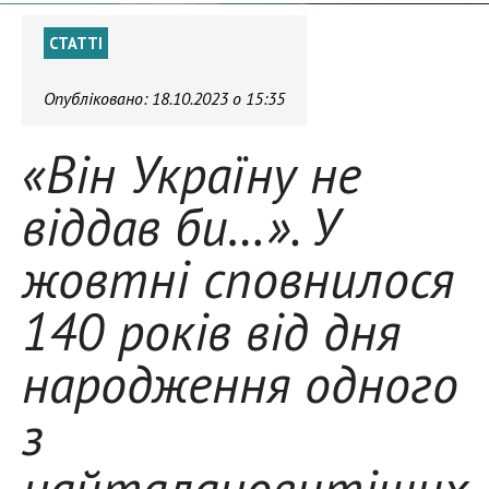
СТАТТІ
Опубліковано:
18.10.2023 о 15:35
«Він Україну не
віддав би…». У
жовтні сповнилося
140 років від дня
народження одного
з
найталановитіших