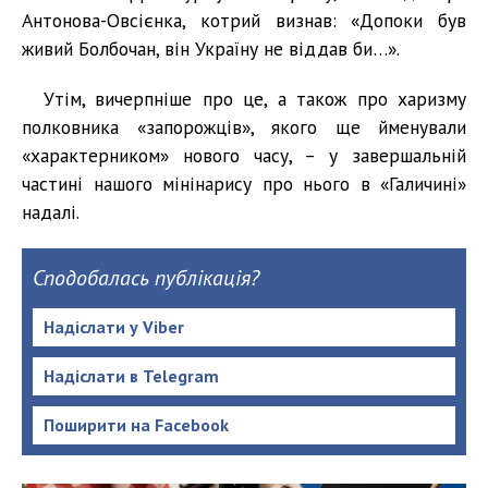
Антонова-Овсієнка, котрий визнав: «Допоки був
живий Болбочан, він Україну не віддав би…».
Утім, вичерпніше про це, а також про харизму
полковника «запорожців», якого ще йменували
«характерником» нового часу, – у завершальній
частині нашого мінінарису про нього в «Галичині»
надалі.
Сподобалась публікація?
Надіслати у Viber
Надіслати в Telegram
Поширити на Facebook