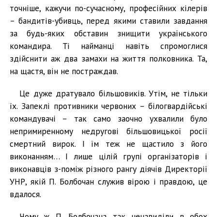
точніше, кажучи по-сучасному, професійних кілерів
– бандитів-убивць, перед якими ставили завдання
за будь-яких обставин знищити українського
командира. Ті найманці навіть спромоглися
здійснити аж два замахи на життя полковника. Та,
на щастя, він не постраждав.
Це дуже дратувало більшовиків. Утім, не тільки
їх. Запеклі противники червоних – білогвардійські
командувачі – так само заочно ухвалили було
непримиренному недругові більшовицької росії
смертний вирок. І їм теж не щастило з його
виконанням… І лише цілій групі організаторів і
виконавців з-поміж різного рангу діячів Директорії
УНР, якій П. Болбочан служив вірою і правдою, це
вдалося.
Чому ж П. Болбочана так ненавиділи в обох