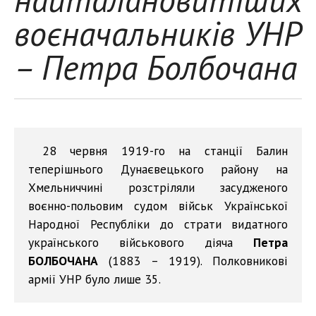
воєначальників УНР
– Петра Болбочана
28 червня 1919-го на станції Балин
теперішнього Дунаєвецького району на
Хмельниччині розстріляли засудженого
воєнно-польовим судом військ Української
Народної Республіки до страти видатного
українського військового діяча
Петра
БОЛБОЧАНА
(1883 – 1919). Полковникові
армії УНР було лише 35.