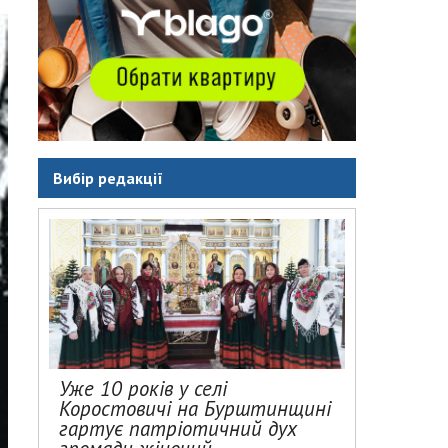
Вибір редакції
Уже 10 років у селі
Коростовичі на Бурштинщині
гартує патріотичний дух