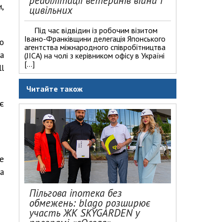
реабілітації ветеранів війни і
,
цивільних
Під час відвідин із робочим візитом
Івано-Франківщини делегація Японського
о
агентства міжнародного співробітництва
а
(JICA) на чолі з керівником офісу в Україні
[…]
l
Читайте також
є
е
а
Пільгова іпотека без
обмежень: blago розширює
участь ЖК SKYGARDEN у