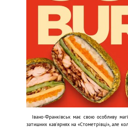
Івано-Франківськ має свою особливу маг
затишних кав’ярнях на «Стометрівці», але ко