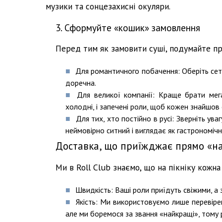
музики та сонцезахисні окуляри.
3. Сформуйте «кошик» замовлення
Перед тим як замовити суші, подумайте пр
Для романтичного побачення: Оберіть сет
доречна.
Для великої компанії: Краще брати мег
холодні, і запечені роли, щоб кожен знайшов 
Для тих, хто постійно в русі: Зверніть ува
неймовірно ситний і виглядає як гастрономіч
Доставка, що приїжджає прямо «на
Ми в Roll Club знаємо, що на пікніку кожна
Швидкість: Ваші роли приїдуть свіжими, а 
Якість: Ми використовуємо лише перевіре
але ми боремося за звання «найкращі», тому р