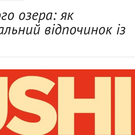
ого озера: як
альний відпочинок із