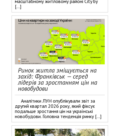
масштабному житловому районі City by
[…]
Ринок житла зміщується на
захід: Франківськ — серед
лідерів за зростанням цін на
новобудови
Аналітики ЛУН опублікували звіт за
другий квартал 2026 року, який фіксує
подальше зростання цін на українські
новобудови. Головна тенденція ринку […]