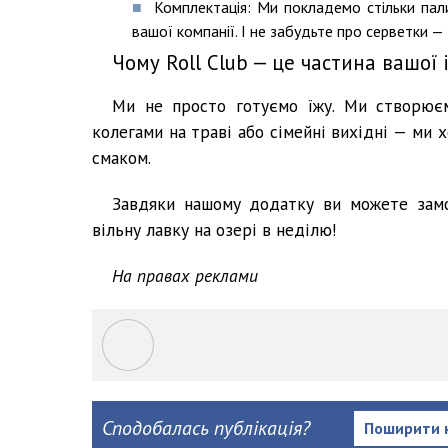
Комплектація: Ми покладемо стільки палич
вашої компанії. І не забудьте про серветки — 
Чому Roll Club — це частина вашої і
Ми не просто готуємо їжу. Ми створюєм
колегами на траві або сімейні вихідні — ми 
смаком.
Завдяки нашому додатку ви можете замов
вільну лавку на озері в неділю!
На правах реклами
Сподобалась публікація?
Поширити 