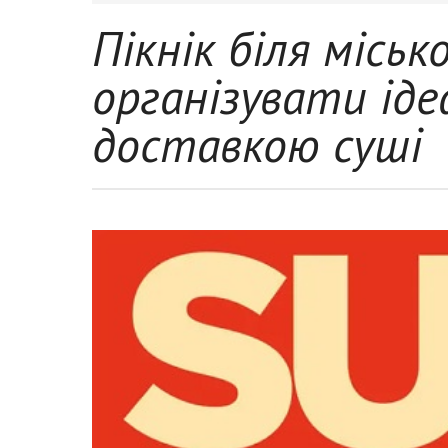
Пікнік біля міськ
організувати іде
доставкою суші