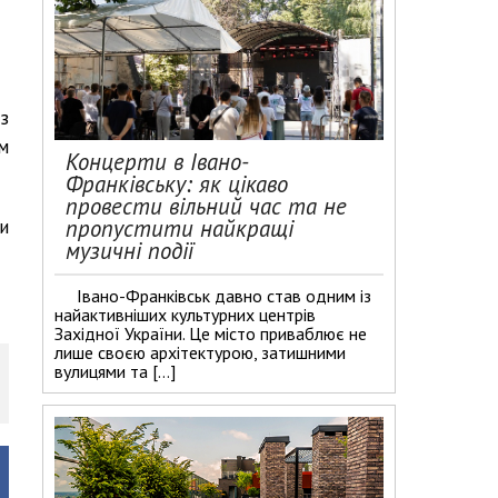
з
м
Концерти в Івано-
Франківську: як цікаво
провести вільний час та не
пропустити найкращі
и
музичні події
Івано-Франківськ давно став одним із
найактивніших культурних центрів
Західної України. Це місто приваблює не
лише своєю архітектурою, затишними
вулицями та […]