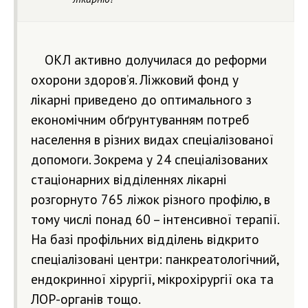
ОКЛ активно долучилася до реформи
охорони здоров’я. Ліжковий фонд у
лікарні приведено до оптимального з
економічним обґрунтуванням потреб
населення в різних видах спеціалізованої
допомоги. Зокрема у 24 спеціалізованих
стаціонарних відділеннях лікарні
розгорнуто 765 ліжок різного профілю, в
тому числі понад 60 – інтенсивної терапії.
На базі профільних відділень відкрито
спеціалізовані центри: панкреатологічний,
ендокринної хірургії, мікрохірургії ока та
ЛОР-органів тощо.