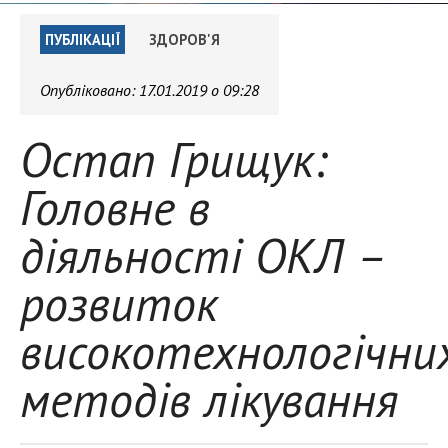
ПУБЛІКАЦІЇ
ЗДОРОВ'Я
Опубліковано:
17.01.2019 о 09:28
Остап Грищук:
Головне в
діяльності ОКЛ –
розвиток
високотехнологічни
методів лікування