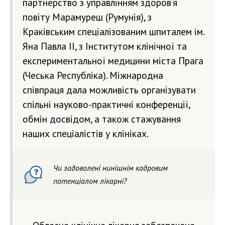
партнерство з управлінням здоров’я
повіту Марамуреш (Румунія), з
Краківським спеціалізованим шпиталем ім.
Яна Павла II, з Інститутом клінічної та
експериментальної медицини міста Прага
(Чеська Республіка). Міжнародна
співпраця дала можливість організувати
спільні науково-практичні конференції,
обмін досвідом, а також стажування
наших спеціалістів у клініках.
Чи задоволені нинішнім кадровим
потенціалом лікарні?