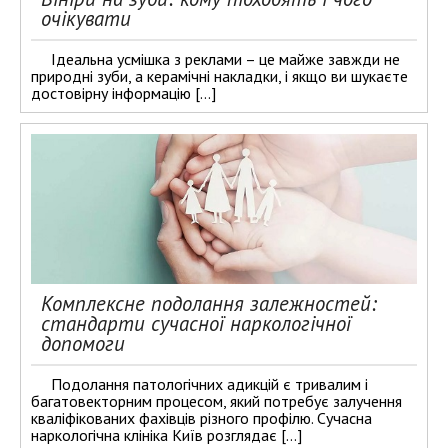
очікувати
Ідеальна усмішка з реклами – це майже завжди не
природні зуби, а керамічні накладки, і якщо ви шукаєте
достовірну інформацію […]
Комплексне подолання залежностей:
стандарти сучасної наркологічної
допомоги
Подолання патологічних адикцій є тривалим і
багатовекторним процесом, який потребує залучення
кваліфікованих фахівців різного профілю. Сучасна
наркологічна клініка Київ розглядає […]