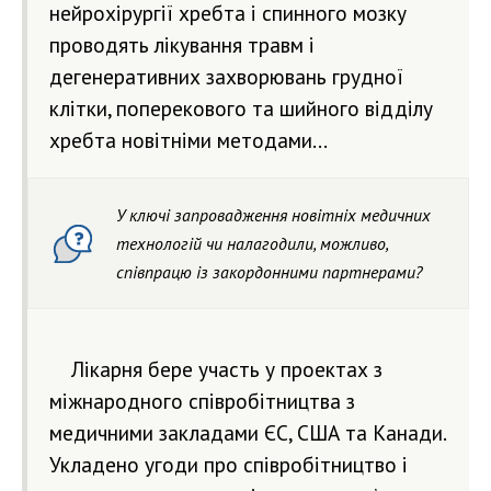
нейрохірургії хребта і спинного мозку
проводять лікування травм і
дегенеративних захворювань грудної
клітки, поперекового та шийного відділу
хребта новітніми методами...
У ключі запровадження новітніх медичних
технологій чи налагодили, можливо,
співпрацю із закордонними партнерами?
Лікарня бере участь у проектах з
міжнародного співробітництва з
медичними закладами ЄС, США та Канади.
Укладено угоди про співробітництво і