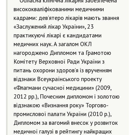
Обласна клінічна лікарня забезпечена
висококваліфікованими медичними
кадрами: дев’ятеро лікарів мають звання
«Заслужений лікар України», 23
практикуючі лікарі є кандидатами
медичних наук. А загалом ОКЛ
нагороджено Дипломом та Грамотою
Комітету Верховної Ради України з
питань охорони здоров’я із врученням
відзнаки Всеукраїнського проекту
«Флагмани сучасної медицини» (2009,
2012 рр.), Почесним дипломом і золотою
відзнакою «Визнання року» Торгово-
промислової палати України (2010 р.),
Дипломом за вагомий внесок у розвиток
медичної галузі в рейтингу найкращих