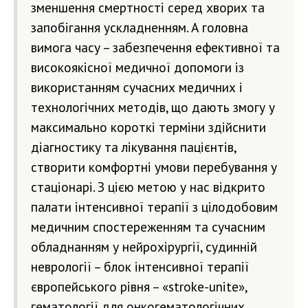
зменшення смертності серед хворих та
запобігання ускладненням. А головна
вимога часу – забезпечення ефективної та
високоякісної медичної допомоги із
використанням сучасних медичних і
технологічних методів, що дають змогу у
максимально короткі терміни здійснити
діагностику та лікування пацієнтів,
створити комфортні умови перебування у
стаціонарі. З цією метою у нас відкрито
палати інтенсивної терапії з цілодобовим
медичним спостереженням та сучасним
обладнанням у нейрохірургії, судинній
неврології – блок інтенсивної терапії
європейського рівня – «stroke-unite»,
гематології для онкогематологічних