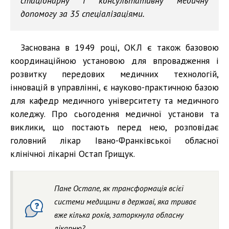
стаціонарну і консультативну медичну
допомогу за 35 спеціалізаціями.
Заснована в 1949 році, ОКЛ є також базовою
координаційною установою для впровадження і
розвитку передових медичних технологій,
інновацій в управлінні, є науково-практичною базою
для кафедр медичного університету та медичного
коледжу. Про сьогодення медичної установи та
виклики, що постають перед нею, розповідає
головний лікар Івано-Франківської обласної
клінічної лікарні Остап Грищук.
Пане Остапе, як трансформація всієї
системи медицини в державі, яка триває
вже кілька років, заторкнула обласну
лікарню?