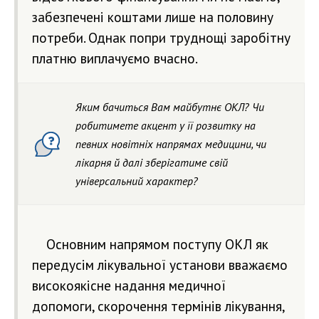
забезпечені коштами лише на половину
потреби. Однак попри труднощі заробітну
платню виплачуємо вчасно.
Яким бачиться Вам майбутнє ОКЛ? Чи
робитимете акцент у її розвитку на
певних новітніх напрямах медицини, чи
лікарня й далі зберігатиме свій
універсальний характер?
Основним напрямом поступу ОКЛ як
передусім лікувальної установи вважаємо
високоякісне надання медичної
допомоги, скорочення термінів лікування,