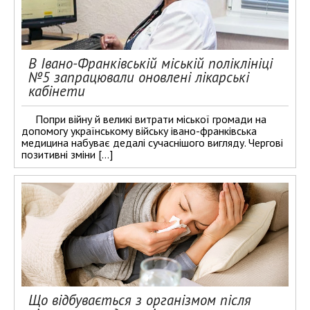
В Івано-Франківській міській поліклініці
№5 запрацювали оновлені лікарські
кабінети
Попри війну й великі витрати міської громади на
допомогу українському війську івано-франківська
медицина набуває дедалі сучаснішого вигляду. Чергові
позитивні зміни […]
Що відбувається з організмом після