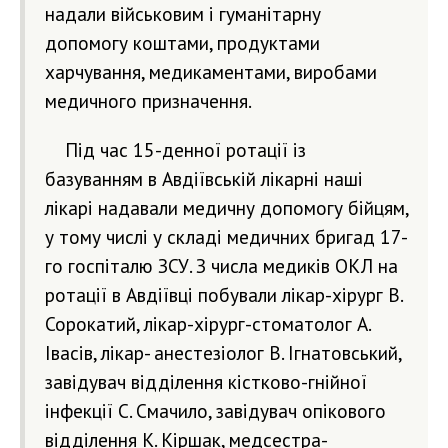
надали військовим і гуманітарну
допомогу коштами, продуктами
харчування, медикаментами, виробами
медичного призначення.
Під час 15-денної ротації із
базуванням в Авдіївській лікарні наші
лікарі надавали медичну допомогу бійцям,
у тому числі у складі медичних бригад 17-
го госпіталю ЗСУ. З числа медиків ОКЛ на
ротації в Авдіївці побували лікар-хірург В.
Сорокатий, лікар-хірург-стоматолог А.
Івасів, лікар- анестезіолог В. Ігнатовський,
завідувач відділення кістково-гнійної
інфекції С. Смачило, завідувач опікового
відділення К. Кіршак, медсестра-