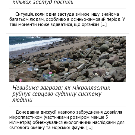
кількох застуд поспіль
Ситуація, коли одна застуда змінює іншу, знайома
багатьом людям, особливо в осінньо-зимовий період. У
такі моменти може здаватися, що організм […]
Невидима загроза: як мікропластик
руйнує серцево-судинну систему
людини
Донедавна дискусії навколо забруднення довкілля
мікропластиком (частинками розміром менше 5
міліметрів) обмежувалися екологічними наслідками для
світового океану та морської фауни. […]