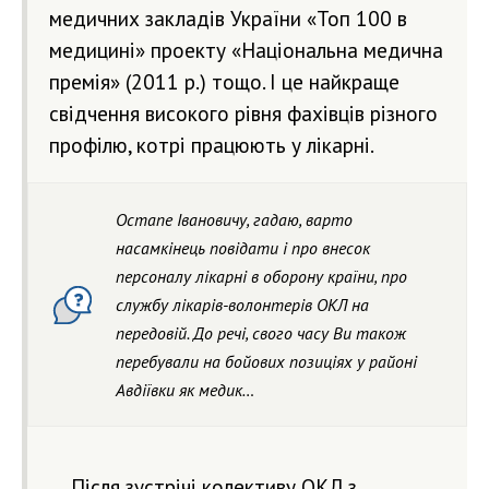
медичних закладів України «Топ 100 в
медицині» проекту «Національна медична
премія» (2011 р.) тощо. І це найкраще
свідчення високого рівня фахівців різного
профілю, котрі працюють у лікарні.
Остапе Івановичу, гадаю, варто
насамкінець повідати і про внесок
персоналу лікарні в оборону країни, про
службу лікарів-волонтерів ОКЛ на
передовій. До речі, свого часу Ви також
перебували на бойових позиціях у районі
Авдіївки як медик…
Після зустрічі колективу ОКЛ з