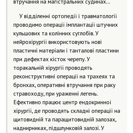
втручання на магістральних судинах…
У відділенні ортопедії і травматології
проводимо операції імплантації штучних
кульшових та колінних суглобів. У
нейрохірургії використовують нові
пластичні матеріали і танталові пластини
при дефектах кісток черепу. У
торакальній хірургії проводять
реконструктивні операції на трахеях та
бронхах, оперативні втручання при раку
стравоходу, при ураженні легень.
Ефективно працює центр ендокринної
хірургії, де проводять складні операції на
щитовидній та паращитовидній залозах,
наднирниках, підшлунковій залозі. У