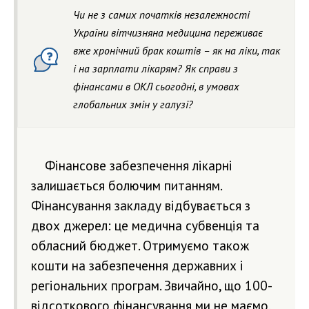
Чи не з самих початків незалежності
України вітчизняна медицина переживає
вже хронічний брак коштів – як на ліки, так
і на зарплати лікарям? Як справи з
фінансами в ОКЛ сьогодні, в умовах
глобальних змін у галузі?
Фінансове забезпечення лікарні
залишається болючим питанням.
Фінансування закладу відбувається з
двох джерел: це медична субвенція та
обласний бюджет. Отримуємо також
кошти на забезпечення державних і
регіональних програм. Звичайно, що 100-
відсоткового фінансування ми не маємо,