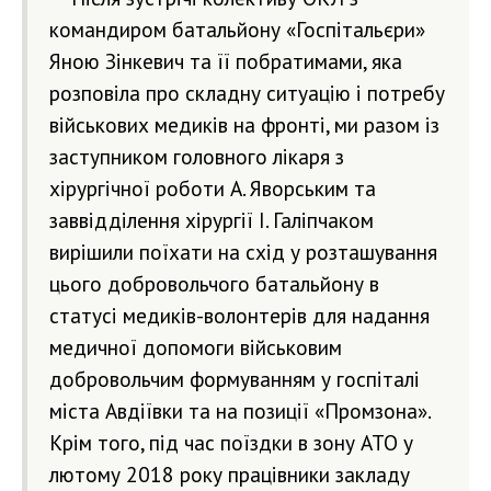
командиром батальйону «Госпітальєри»
Яною Зінкевич та її побратимами, яка
розповіла про складну ситуацію і потребу
військових медиків на фронті, ми разом із
заступником головного лікаря з
хірургічної роботи А. Яворським та
заввідділення хірургії І. Галіпчаком
вирішили поїхати на схід у розташування
цього добровольчого батальйону в
статусі медиків-волонтерів для надання
медичної допомоги військовим
добровольчим формуванням у госпіталі
міста Авдіївки та на позиції «Промзона».
Крім того, під час поїздки в зону АТО у
лютому 2018 року працівники закладу