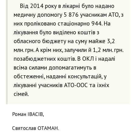
Від 2014 року в лікарні було надано
медичну допомогу 5 876 учасникам АТО, з
них проліковано стаціонарно 944. На
лікування було виділено коштів з
обласного бюджету на суму майже 3,2
млн. грн. А крім них, залучили й 1,2 млн. грн.
позабюджетних коштів. В ОКЛ і надалі
всіма силами допомагатимуть в
обстеженні, наданні консультацій, у
лікуванні учасників АТО-ООС та їхніх
сімей.
Роман ІВАСІВ,
Святослав ОТАМАН.