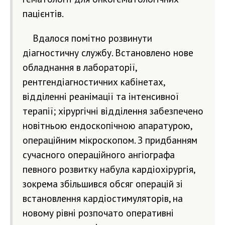
пацієнтів.
Вдалося помітно розвинути
діагностичну службу. Встановлено нове
обладнання в лабораторії,
рентгендіагностичних кабінетах,
відділенні реанімації та інтенсивної
терапії; хірургічні відділення забезпечено
новітньою ендоскопічною апаратурою,
операційним мікроскопом. З придбанням
сучасного операційного ангіографа
певного розвитку набула кардіохірургія,
зокрема збільшився обсяг операцій зі
встановлення кардіостимуляторів, на
новому рівні розпочато оперативні