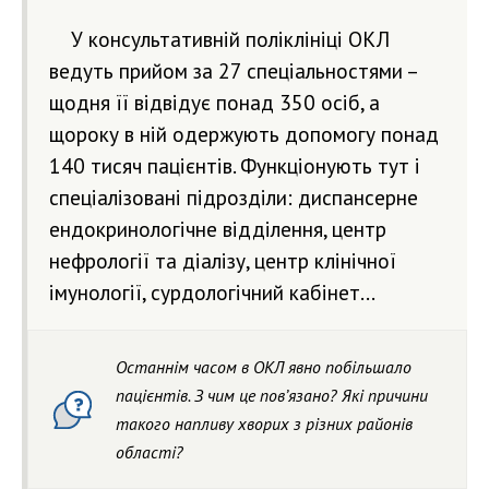
У консультативній поліклініці ОКЛ
ведуть прийом за 27 спеціальностями –
щодня її відвідує понад 350 осіб, а
щороку в ній одержують допомогу понад
140 тисяч пацієнтів. Функціонують тут і
спеціалізовані підрозділи: диспансерне
ендокринологічне відділення, центр
нефрології та діалізу, центр клінічної
імунології, сурдологічний кабінет...
Останнім часом в ОКЛ явно побільшало
пацієнтів. З чим це пов’язано? Які причини
такого напливу хворих з різних районів
області?