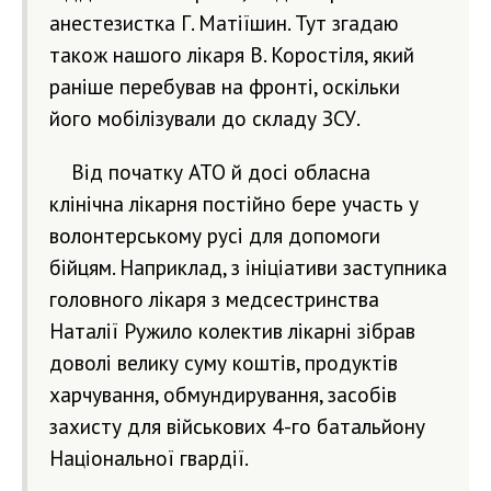
анестезистка Г. Матіїшин. Тут згадаю
також нашого лікаря В. Коростіля, який
раніше перебував на фронті, оскільки
його мобілізували до складу ЗСУ.
Від початку АТО й досі обласна
клінічна лікарня постійно бере участь у
волонтерському русі для допомоги
бійцям. Наприклад, з ініціативи заступника
головного лікаря з медсестринства
Наталії Ружило колектив лікарні зібрав
доволі велику суму коштів, продуктів
харчування, обмундирування, засобів
захисту для військових 4-го батальйону
Національної гвардії.